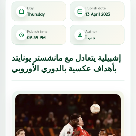
Day
Publish date
Thursday
13 April 2023
Publish time
Author
د ب أ
09:39 PM
إشبيلية يتعادل مع مانشستر يونايتد
بأهداف عكسية بالدوري الأوروبي