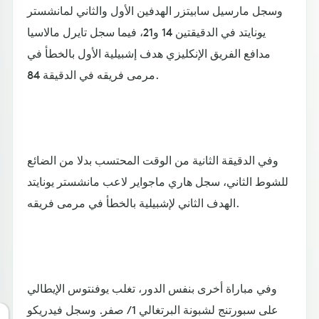
وسجل مارسيل سابيتزر الهدفين الأول والثاني لمانشستر
يونايتد في الدقيقتين 14 و21، فيما سجل تايرل مالاسيا
مدافع الفريق الإنكليزي هدف إشبيلية الأول بالخطأ في
مرمى فريقه في الدقيقة 84.
وفي الدقيقة الثانية من الوقت المحتسب بدلا من الضائع
للشوط الثاني، سجل هاري ماجواير لاعب مانشستر يونايتد
الهدف الثاني لإشبيلية بالخطأ في مرمى فريقه.
وفي مباراة أخرى بنفس الدور، تغلب يوفنتوس الإيطالي
على سبورتنج لشبونة البرتغالي 1 / صفر. وسجل فيدريكو