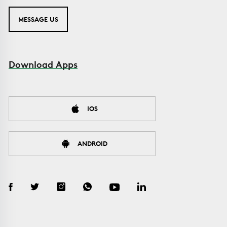
MESSAGE US
Download Apps
IOS
ANDROID