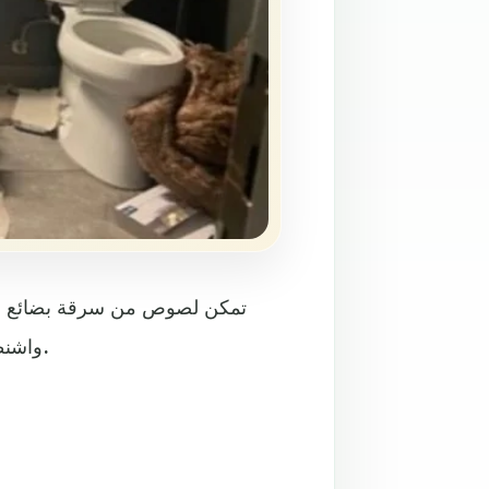
واشنطن الأميركية، بعدما أحدثوا فتحة في متجر مجاور مساء الأحد.