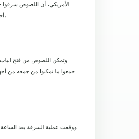
أحدثوا ثقبا في حائط حمام مقهى مجاور عندما كان الأخير مغلقا.
وتمكن اللصوص من فتح الباب ا
جمعوا ما تمكنوا من جمعه من أجه