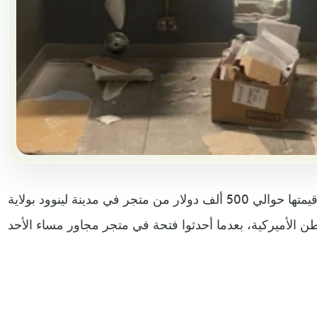
تمكن لصوص من سرقة بضائع قيمتها حوالي 500 ألف دولار من متجر في مدينة لينوود بولاية