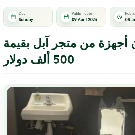
Day
Publish date
Publi
Sunday
09 April 2023
08:5
جهزة من متجر آبل بقيمة
500 ألف دولار