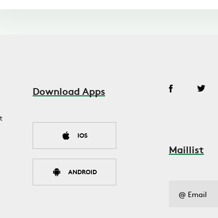
Download Apps
t
IOS
Maillist
ANDROID