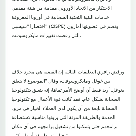
الاحتكار من الاتحاد الأوروبي مقدمة من هيئة مقدمي
خدمات البنية التحتية السحابية في أوروبا المعروفة
اختصارا "سيسبي" (CISPE) وتضم في عضويتها أمازون
التي رفضت تغييرات مايكروسوفت.
ورفض زافري التعليقات القائلة إن القضية هي مجرد خلاف
بين غوغل ومايكروسوفت، وقال "الموضوع لا يتعلق
بغوغل. أريد فقط أن أوضح الأمر تمامًا، إنه يتعلق بتكنولوجيا
السحابة بشكل عام. فقد كانت قوة الأعمال مع تكنولوجيا
السحابة نابعة من أن يكون لدى العملاء الخيار في مزود
الخدمة والطريقة المرنة التي يرونها مناسبة لاستضافة
برامجهم حتى يتمكنوا من تشغيل برامجهم في أي مكان
يختارونه بطريقة أسهل بكثير".