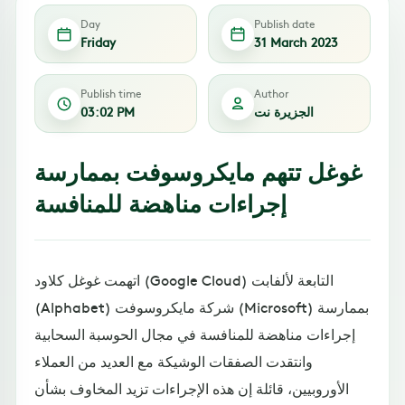
Day
Publish date
Friday
31 March 2023
Publish time
Author
الجزيرة نت
03:02 PM
غوغل تتهم مايكروسوفت بممارسة
إجراءات مناهضة للمنافسة
اتهمت غوغل كلاود (Google Cloud) التابعة لألفابت
(Alphabet) شركة مايكروسوفت (Microsoft) بممارسة
إجراءات مناهضة للمنافسة في مجال الحوسبة السحابية
وانتقدت الصفقات الوشيكة مع العديد من العملاء
الأوروبيين، قائلة إن هذه الإجراءات تزيد المخاوف بشأن