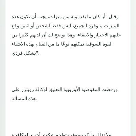
وقال "أيا كان ما يقدمونه من ميزات، يجب أن تكون هذه
الميزات متوفرة للجميع، ليس فقط لشخص أو اثنين وقع
عليهم الاختيار والانتقاء، وهذا يوضح لك أن لديهم كثيرا من
القوة السوقية تمكنهم نوعًا ما من القيام بهذه الأشياء
بشكل فردي".
ورفضت المفوضية الأوروبية التعليق لوكالة رويترز على
هذه المسألة.
ولا تزال مايكروسوفت تواجه شكوى أخرى لمكافحة