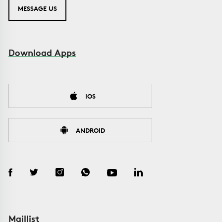
MESSAGE US
Download Apps
IOS
ANDROID
Maillist