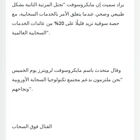
براد سميث إن مايكروسوفت "تحتل المرتبة الثانية بشكل
طبيعي وصحي عندما يتعلق الأمر بالخدمات السحابية، مع
حصة سوقية تزيد قليلًا على 20% من عائدات الخدمات
السحابية العالمية".
وقال متحدث باسم مايكروسوفت لرويترز يوم الخميس
"نحن ملتزمون بدعم مجتمع تكنولوجيا السحابة الأوروبية
ونجاحهم".
القتال فوق السحاب