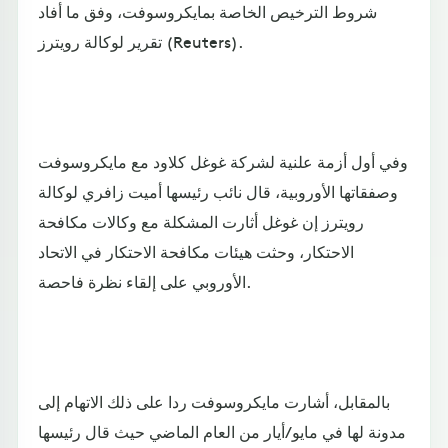
شروط الترخيص الخاصة بمايكروسوفت، وفق ما أفاد
تقرير لوكالة رويترز (Reuters).
وفي أول أزمة علنية لشركة غوغل كلاود مع مايكروسوفت
وصفقاتها الأوروبية، قال نائب رئيسها أميت زافري لوكالة
رويترز إن غوغل أثارت المشكلة مع وكالات مكافحة
الاحتكار، وحثت هيئات مكافحة الاحتكار في الاتحاد
الأوروبي على إلقاء نظرة فاحصة.
بالمقابل، أشارت مايكروسوفت ردا على ذلك الاتهام إلى
مدونة لها في مايو/أيار من العام الماضي حيث قال رئيسها