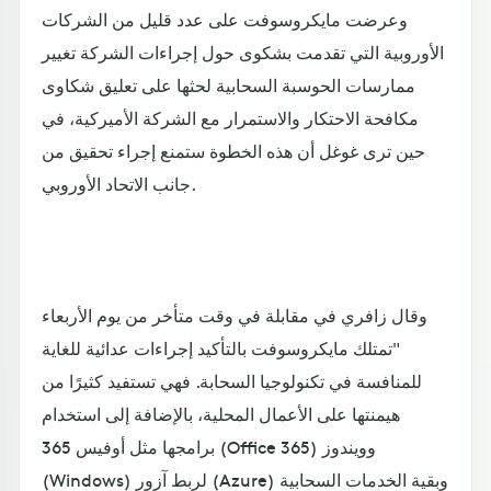
وعرضت مايكروسوفت على عدد قليل من الشركات
الأوروبية التي تقدمت بشكوى حول إجراءات الشركة تغيير
ممارسات الحوسبة السحابية لحثها على تعليق شكاوى
مكافحة الاحتكار والاستمرار مع الشركة الأميركية، في
حين ترى غوغل أن هذه الخطوة ستمنع إجراء تحقيق من
جانب الاتحاد الأوروبي.
وقال زافري في مقابلة في وقت متأخر من يوم الأربعاء
"تمتلك مايكروسوفت بالتأكيد إجراءات عدائية للغاية
للمنافسة في تكنولوجيا السحابة. فهي تستفيد كثيرًا من
هيمنتها على الأعمال المحلية، بالإضافة إلى استخدام
برامجها مثل أوفيس 365 (Office 365) وويندوز
(Windows) لربط آزور (Azure) وبقية الخدمات السحابية