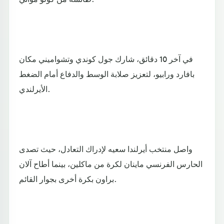
في آخر 10 دقائق، شارك جول كوندي وتشواميني مكان
بافارد ورابيو، لتعزيز صلابة الوسط والدفاع أمام الضغط
الأيرلندي.
واصل منتخب أيرلندا سعيه لإدراك التعادل، حيث تصدى
الحارس الفرنسي ماينان لكرة من ماكلين، بينما أطاح آلان
براون بكرة أخرى بجوار القائم.