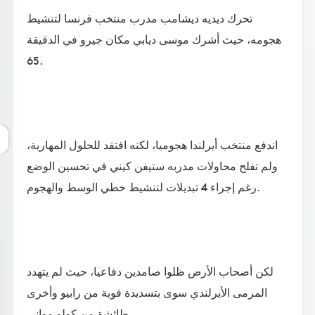
تحرك ديديه ديشامب مدرب منتخب فرنسا لتنشيط
هجومه، حيث أشرك موسى ديابي مكان جيرو في الدقيقة
65.
اندفع منتخب أيرلندا هجوميا، لكنه افتقد للحلول المهارية،
ولم تفلح محاولات مدربه ستيفن كيني في تحسين الوضع
رغم إجراء 4 تبديلات لتنشيط خطي الوسط والهجوم.
لكن أصحاب الأرض ظلوا صامدين دفاعيا، حيث لم يتهدد
المرمى الأيرلندي سوى بتسديدة قوية من رابيو وأخرى
طائشة من كولو مواني.