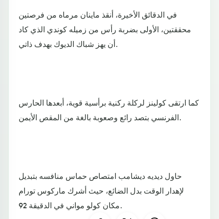
في الدقائق الأخيرة، أنقذ ماينان مرماه من فرصتين
محققتين، الأولى بضربة رأس من زميله كوندي الذي كاد
أن يهز شباك الديوك بهدف ذاتي.
كما ارتقى كولينز لركلة ركنية برأسية قوية، أبعدها الحارس
الفرنسي بتصد رائع وصعوبة بالغة من المقص الأيمن.
حاول ديديه ديشامب امتصاص حماس منافسه بتبديل
لإهدار الوقت بدل الضائع، حيث أشرك ماركوس تورام
مكان كولو مواني في الدقيقة 92.