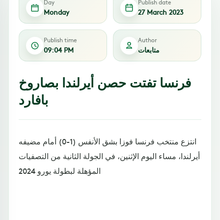
Day
Publish date
Monday
27 March 2023
Publish time
Author
متابعات
09:04 PM
فرنسا تفتت حصن أيرلندا بصاروخ
بافارد
انتزع منتخب فرنسا فوزا بشق الأنفس (1-0) أمام مضيفه
أيرلندا، مساء اليوم الإثنين، في الجولة الثانية من التصفيات
المؤهلة لبطولة يورو 2024