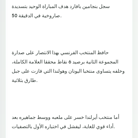
سجل بنجامين بافارد هدف المباراة الوحيد بتسديدة
صاروخية في الدقيقة 50.
حافظ المنتخب الفرنسي بهذا الانتصار على صدارة
المجموعة الثانية برصيد 6 نقاط محققا العلامة الكاملة،
وخلفه يتساوى منتخبا اليونان وهولندا التي فازت على جبل
طارق بثلاثية.
أما منتخب أيرلندا خسر على ملعبه ووسط جماهيره بعد
أداء قوي للغاية، ليفشل في اختباره الأول بالتصفيات.