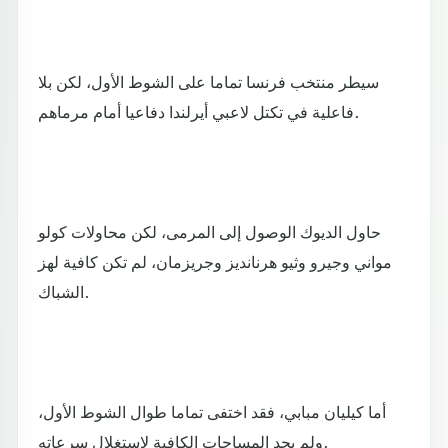
سيطر منتخب فرنسا تماما على الشوط الأول، لكن بلا
فاعلية في تكتل لاعبي أيرلندا دفاعيا أمام مرماهم.
حاول الديوك الوصول إلى المرمى، لكن محاولات كولو
مواني وجيرو وثيو هرنانديز وجريزمان، لم تكن كافية لهز
الشباك.
أما كيليان مبابي، فقد اختفى تماما طوال الشوط الأول،
ولم يجد المساحات الكافية لاستغلال سرعاته.