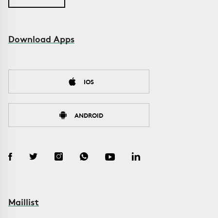
Download Apps
IOS
ANDROID
Maillist