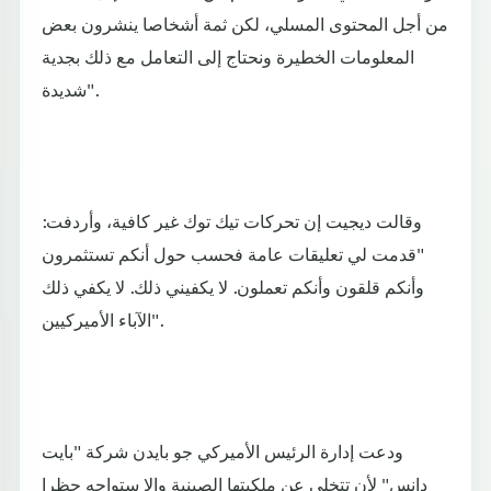
من أجل المحتوى المسلي، لكن ثمة أشخاصا ينشرون بعض
المعلومات الخطيرة ونحتاج إلى التعامل مع ذلك بجدية
شديدة".
وقالت ديجيت إن تحركات تيك توك غير كافية، وأردفت:
"قدمت لي تعليقات عامة فحسب حول أنكم تستثمرون
وأنكم قلقون وأنكم تعملون. لا يكفيني ذلك. لا يكفي ذلك
الآباء الأميركيين".
ودعت إدارة الرئيس الأميركي جو بايدن شركة "بايت
دانس" لأن تتخلى عن ملكيتها الصينية وإلا ستواجه حظرا