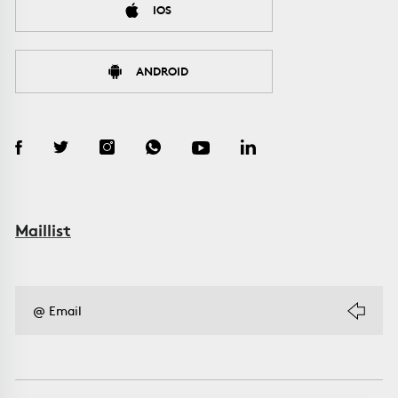
IOS
ANDROID
Maillist