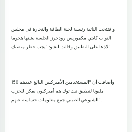
وافتتحت النائبة رئيسة لجنة الطاقة والتجارة في مجلس
النواب كايثي مكموريس رودجرز الجلسة بشنها هجوما
لاذعا على التطبيق وقالت لتشو: "يجب حظر منصتك".
وأضافت أن "المستخدمين الأميركيين البالغ عددهم 150
مليونا لتطبيق تيك توك هم أميركيون يمكن للحزب
الشيوعي الصيني جمع معلومات حساسة عنهم".