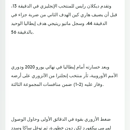
وتقدم ديكلان رايس للمنتخب الإنجليزي في الدقيقة 13،
قبل أن يضيف هاري كين الهدف الثاني من ضربة جزاء في
الدقيقة 44، وسجل ماتيو ريتيجي هدف إيطاليا الوحيد
بالدقيقة 56.
وبعد خسارته أمام إيطاليا في نهائي يورو 2020 ودوري
الأمم الأوروبية، ثأر منتخب إنجلترا من الآتزوري على أرضه
وفاز عليه (2-1) ضمن منافسات المجموعة الثالثة.
ضغط الأزوري بقوة في الدقائق الأولى وحاول الوصول
لمرمى بيكفورد لكن دون خطورة، ثم توغل ساكا وسدد