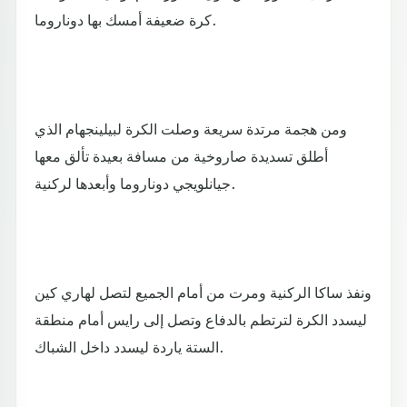
كرة ضعيفة أمسك بها دوناروما.
ومن هجمة مرتدة سريعة وصلت الكرة لبيلينجهام الذي
أطلق تسديدة صاروخية من مسافة بعيدة تألق معها
جيانلويجي دوناروما وأبعدها لركنية.
ونفذ ساكا الركنية ومرت من أمام الجميع لتصل لهاري كين
ليسدد الكرة لترتطم بالدفاع وتصل إلى رايس أمام منطقة
الستة ياردة ليسدد داخل الشباك.