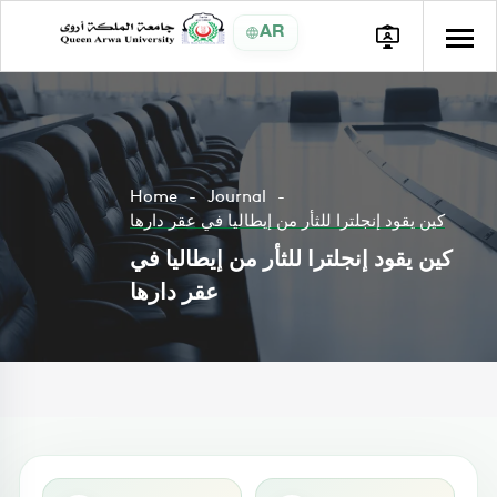
AR
Home
Journal
كين يقود إنجلترا للثأر من إيطاليا في عقر دارها
كين يقود إنجلترا للثأر من إيطاليا في
عقر دارها