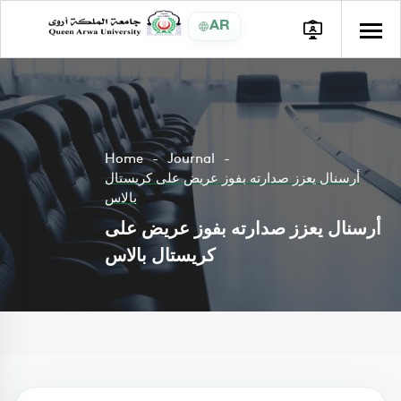
AR
Home
Journal
أرسنال يعزز صدارته بفوز عريض على كريستال
بالاس
أرسنال يعزز صدارته بفوز عريض على
كريستال بالاس