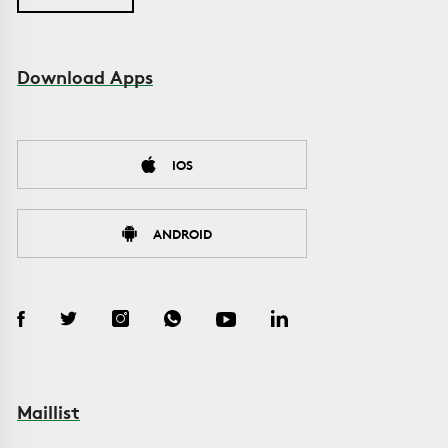
Download Apps
IOS
ANDROID
Maillist