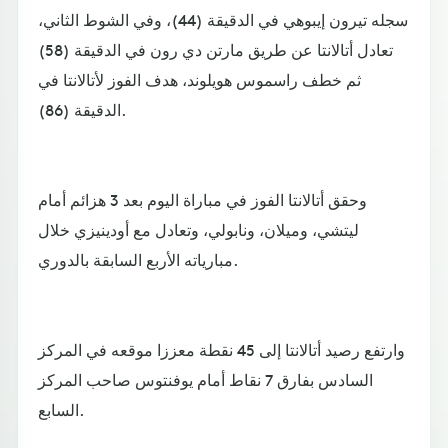
سجله تيرون إيبوهي في الدقيقة (44)، وفي الشوط الثاني،
تعادل أتالانتا عن طريق مارتن دي رون في الدقيقة (58)
ثم خطف راسموس هويلوند، هدف الفوز لأتالانتا في
الدقيقة (86).
وحقق أتالانتا الفوز في مباراة اليوم بعد 3 هزائم أمام
ليتشي، وميلان، ونابولي، وتعادل مع أودينيزي خلال
مبارياته الأربع السابقة بالدوري.
وارتفع رصيد أتالانتا إلى 45 نقطة معززا موقعه في المركز
السادس بفارق 7 نقاط أمام يوفنتوس صاحب المركز
السابع.