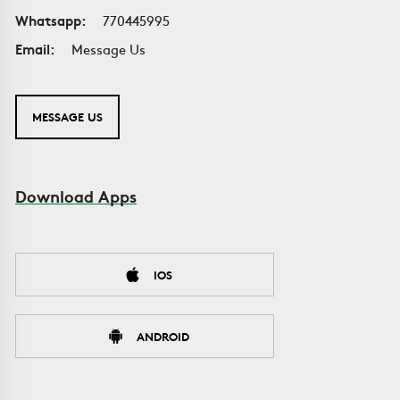
Whatsapp:
770445995
Email:
Message Us
MESSAGE US
Download Apps
IOS
ANDROID