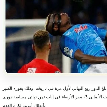
ا بلغ الدور ربع النهائي لأول مرة في تاريخه، وذلك بفوزه الكبير
على ضيفه أينتراخت فرانكفورت الألماني 3-صفر الأربعاء في إياب ثمن نهائي مسابقة دوري
أبطال أوروبا لكرة القدم.