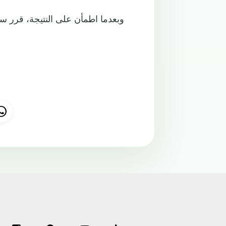
وبعدما اطمأن على النتيجة، قرر سبا