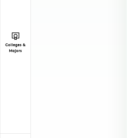
Colleges &
Majors