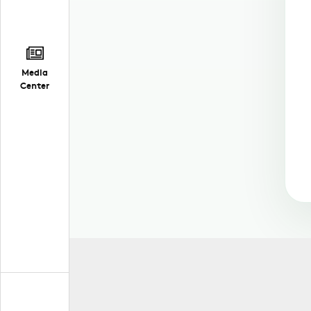
Media
Center