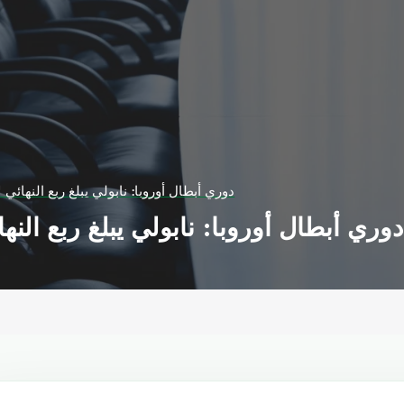
دوري أبطال أوروبا: نابولي يبلغ ربع النهائي 
دوري أبطال أوروبا: نابولي يبلغ ربع النه