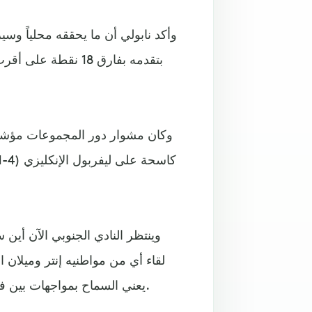
بتقدمه بفارق 18 نق
وكان مشوار دور المجموعات مؤشراً
وينتظر النادي الجنوبي الآن أين
لقاء أي من مواطنيه إنتر وميلان ا
يعني السماح بمواجهات بين فرق من نفس البلد أو بين فرق كانت معاً في دور المجموعات.