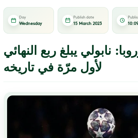
Day
Publish date
Publi
Wednesday
15 March 2023
10:0
با: نابولي يبلغ ربع النهائي
لأول مرّة في تاريخه