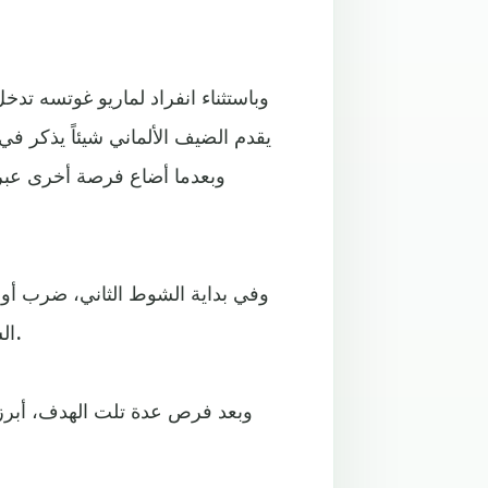
يقدم الضيف الألماني شيئاً يذكر ف
وفي بداية الشوط الثاني، ضرب أوس
الشباك إثر لعبة جماعية وعرضية من جوفاني دي لورنتسو (53).
وبعد فرص عدة تلت الهدف، أبرزها 