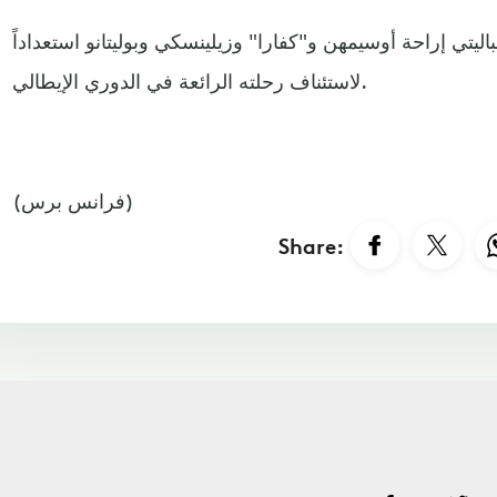
ليتي إراحة أوسيمهن و"كفارا" وزيلينسكي وبوليتانو استعداداً
لاستئناف رحلته الرائعة في الدوري الإيطالي.
(فرانس برس)
Share: