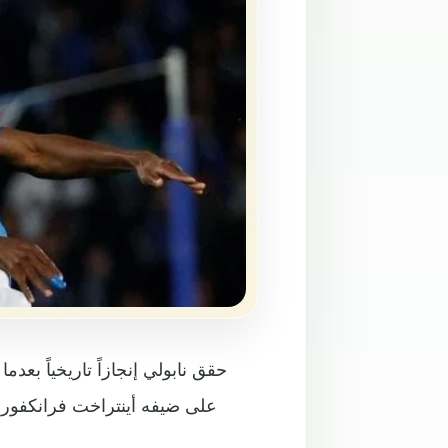
حقق نابولي إنجازاً تاريخياً بعدم