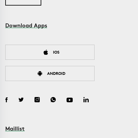
Download Apps
IOS
ANDROID
Maillist