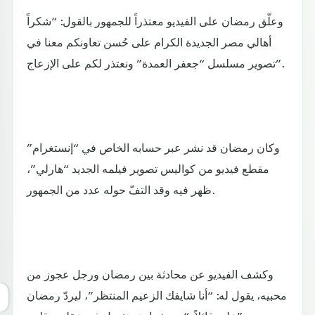
وعلّق رمضان على الفيديو معتذراً للجمهور بالقول: “شكراً
أهالي مصر الجديدة الكرام على حُسن تعاونكم معنا في
تصوير مسلسل “جعفر العمدة” ونعتذر لكم على الإزعاج”.
وكان رمضان قد نشر عبر حسابه الخاص في “إنستغرام”
مقطع فيديو من كواليس تصوير فيلمه الجديد “هارلي”،
ظهر فيه وقد التفّ حوله عدد من الجمهور.
وكشف الفيديو عن محادثة بين رمضان ورجل عجوز من
محبيه، يقول له: “أنا شايفك الزعيم المنتظر”، ليردّ رمضان