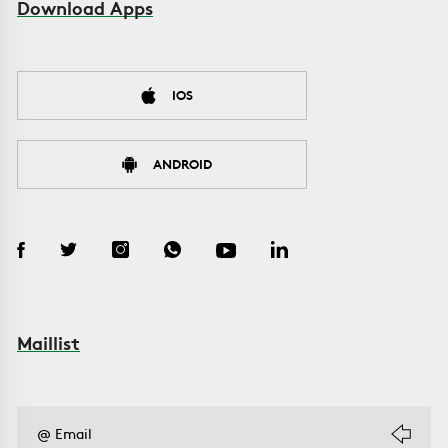
Download Apps
IOS
ANDROID
Maillist