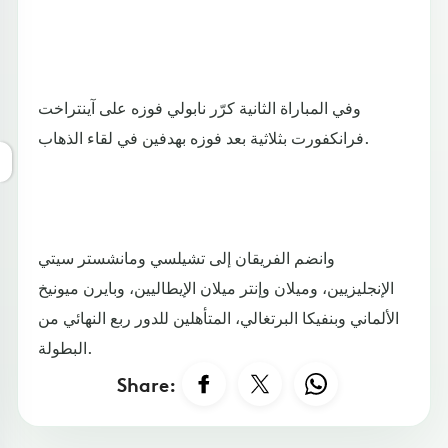
وفي المباراة الثانية كرّر نابولي فوزه على آينتراخت
فرانكفورت بثلاثية بعد فوزه بهدفين في لقاء الذهاب.
وانضم الفريقان إلى تشيلسي ومانشستر سيتي
الإنجليزيين، وميلان وإنتر ميلان الإيطاليين، وبايرن ميونيخ
الألماني وبنفيكا البرتغالي، المتأهلين للدور ربع النهائي من
البطولة.
Share: