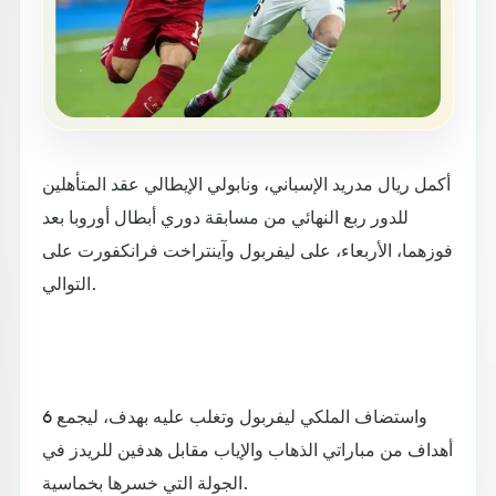
أكمل ريال مدريد الإسباني، ونابولي الإيطالي عقد المتأهلين
للدور ربع النهائي من مسابقة دوري أبطال أوروبا بعد
فوزهما، الأربعاء، على ليفربول وآينتراخت فرانكفورت على
التوالي.
واستضاف الملكي ليفربول وتغلب عليه بهدف، ليجمع 6
أهداف من مباراتي الذهاب والإياب مقابل هدفين للريدز في
الجولة التي خسرها بخماسية.