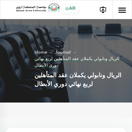
AR
Home
Journal
الريال ونابولي يكملان عقد المتأهلين لربع نهائي
دوري الأبطال
الريال ونابولي يكملان عقد المتأهلين
لربع نهائي دوري الأبطال