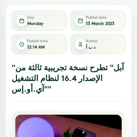
Day
Publish date
Monday
13 March 2023
Publish time
Author
د ب أ
12:14 AM
"آبل" تطرح نسخة تجريبية ثالثة من
الإصدار 16.4 لنظام التشغيل
"آي.أو.إس"