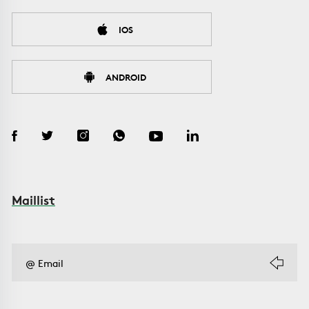
IOS
ANDROID
Maillist