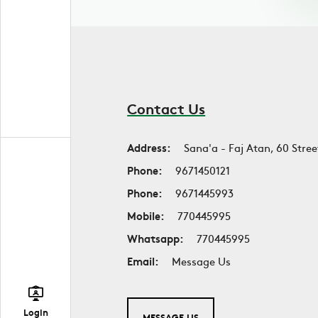
Contact Us
Address:
Sana'a - Faj Atan, 60 Stree
Phone:
9671450121
Phone:
9671445993
Mobile:
770445995
Whatsapp:
770445995
Email:
Message Us
Login
MESSAGE US