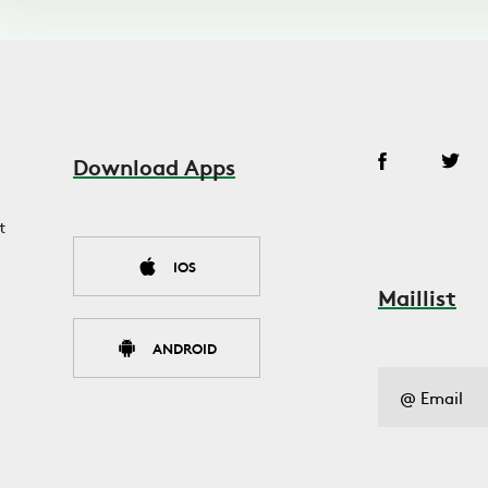
Download Apps
t
IOS
Maillist
ANDROID