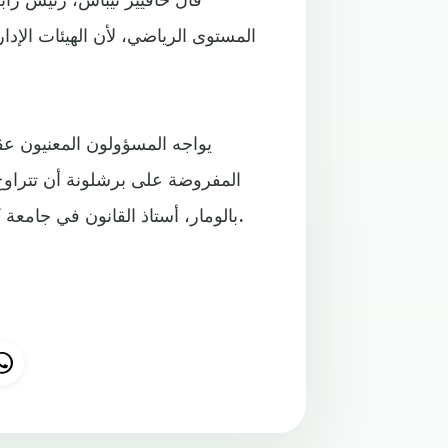
المستوى الرياضي، لأن الهيئات الإداري
يواجه المسؤولون المعنيون ع
المفروضة على برشلونة أن تتراوح ب
بالومار، أستاذ القانون في جامعة كارلوس الثالث في مدريد الذي استشارته وكالة فرانس برس.