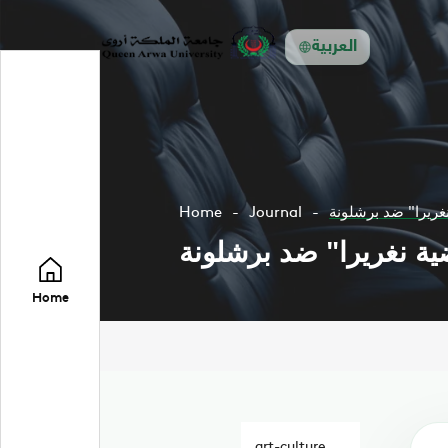
العربية
غريرا" ضد برشلونة
Journal
Home
ة نغريرا" ضد برشلونة
Home
art-culture