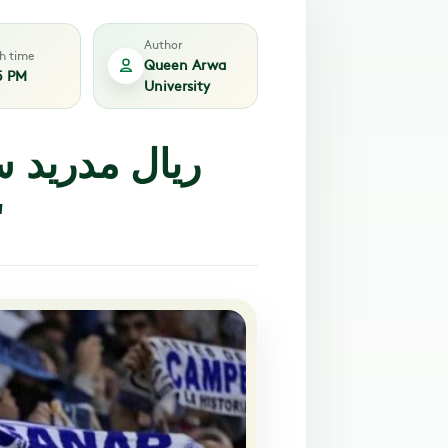
Author
sh time
Queen Arwa
5 PM
University
ريال مدريد 
"