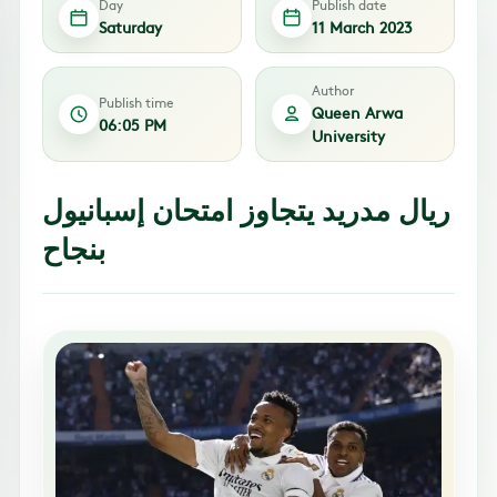
Day
Publish date
Saturday
11 March 2023
Author
Publish time
Queen Arwa
06:05 PM
University
ريال مدريد يتجاوز امتحان إسبانيول
بنجاح