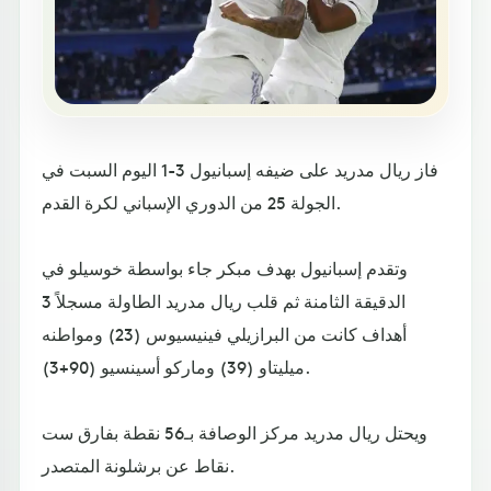
فاز ريال مدريد على ضيفه إسبانيول 3-1 اليوم السبت في
الجولة 25 من الدوري الإسباني لكرة القدم.
وتقدم إسبانيول بهدف مبكر جاء بواسطة خوسيلو في
الدقيقة الثامنة ثم قلب ريال مدريد الطاولة مسجلاً 3
أهداف كانت من البرازيلي فينيسيوس (23) ومواطنه
ميليتاو (39) وماركو أسينسيو (90+3).
ويحتل ريال مدريد مركز الوصافة بـ56 نقطة بفارق ست
نقاط عن برشلونة المتصدر.