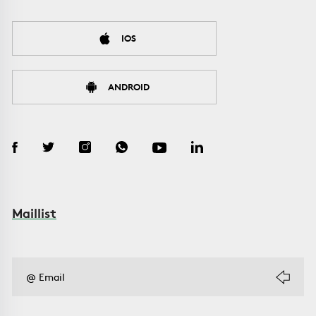
IOS
ANDROID
Maillist