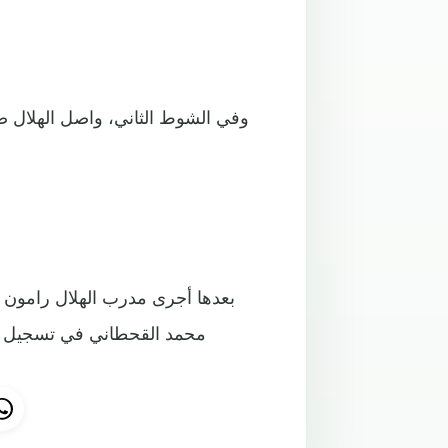
وفي الشوط الثاني، واصل الهلال ض
بعدها أجرى مدرب الهلال رامون د
محمد القحطاني في تسجيل ال