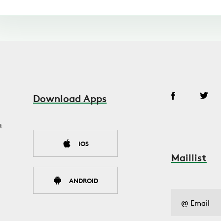
Download Apps
t
IOS
Maillist
ANDROID