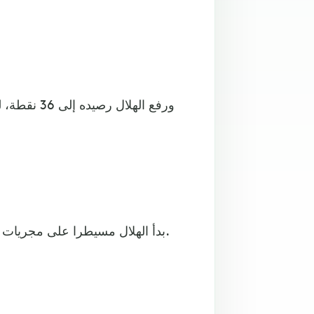
ورفع الهلال
بدأ الهلال مسيطرا على مجريات المباراة، وهدد مرمى التعاون بتسديدتي إيجالو وسلمان الفرج.