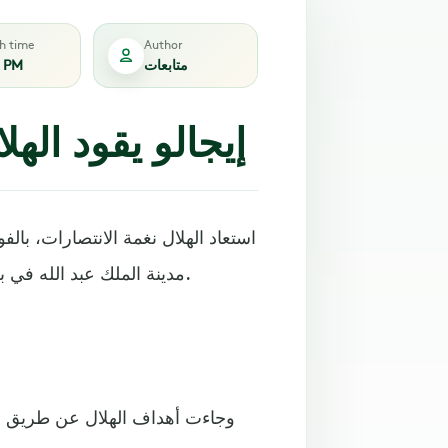
sh time
Author
متابعات
8 PM
إيجالو يقود اله
مدينة الملك عبد الله في بريدة، ضمن الجولة 20 من دوري روشن السعودي للمحترفين.