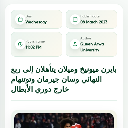
Day
Publish date
Wednesday
08 March 2023
Author
Publish time
Queen Arwa
11:02 PM
University
بايرن ميونيخ وميلان يتأهلان إلى ربع
النهائي وسان جيرمان وتوتنهام
خارج دوري الأبطال