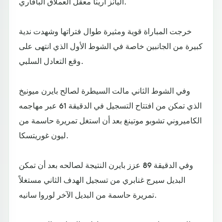
أليانز أرينا معقل العملاق البافاري.
خرجت المباراة قوية ومثيرة طوال فتراتها وشهدت ندية
كبيرة من الجانبين خاصة في الشوط الأول الذي انتهى على
وقع التعادل السلبي.
وفي الشوط الثاني مالت السيطرة لصالح بايرن ميونيخ
الذي تمكن من افتتاح التسجيل في الدقيقة 61 عبر مهاجمه
الكاميروني تشوبو موتينغ بعد أن استغل تمريرة حاسمة من
ليون غوريتسكا.
وفي الدقيقة 89 عزز بايرن النتيجة لصالحه بعد أن تمكن
البديل سيرج غنابري من تسجيل الهدف الثاني مستغلاً
تمريرة حاسمة من البديل الآخر لوروا سانيه.