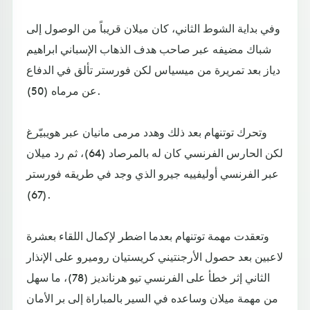
وفي بداية الشوط الثاني، كان ميلان قريباً من الوصول إلى
شباك مضيفه عبر صاحب هدف الذهاب الإسباني ابراهيم
دياز بعد تمريرة من ميسياس لكن فورستر تألق في الدفاع
عن مرماه (50).
وتحرك توتنهام بعد ذلك وهدد مرمى مانيان عبر هويبيّرغ
لكن الحارس الفرنسي كان له بالمرصاد (64)، ثم رد ميلان
عبر الفرنسي أوليفييه جيرو الذي وجد في طريقه فورستر
(67).
وتعقدت مهمة توتنهام بعدما اضطر لإكمال اللقاء بعشرة
لاعبين بعد حصول الأرجنتيني كريستيان روميرو على الإنذار
الثاني إثر خطأ على الفرنسي تيو هرنانديز (78)، ما سهل
من مهمة ميلان وساعده في السير بالمباراة إلى بر الأمان