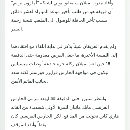
وأفاد مدرب ميلان ستيفانو بيولي لشبكة "أمازون برايم"
أن فريقه هو من طلب تأخير موعد المباراة لعشر دقائق
بسبب تأخر الحافلة للوصول الى الملعب نتيجة زحمة
السير.
ولم يقدم الفريقان شيئاً يذكر في بداية اللقاء مع افتقادهما
إلى اللمسة الأخيرة، ما جعل الفرص معدومة حتى الدقيقة
18 حين لعب ميلان ركلة حرة خادعة أوصلت ميسياس
ليكون في مواجهة الحارس فرايزر فورستر لكنه سدد
بجانب القائم الأيمن.
وانتظر سبيرز حتى الدقيقة 35 ليهدد مرمى الحارس
الفرنسي مايك مانيان للمرة الأولى بتسديدة من القائد
هاري كاين تحولت من المدافع، لكن الحارس الفرنسي كان
يقظاً وأنقذ الموقف.