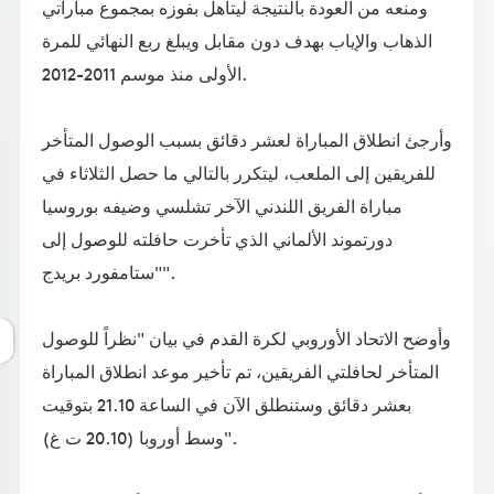
ومنعه من العودة بالنتيجة ليتأهل بفوزه بمجموع مباراتي
الذهاب والإياب بهدف دون مقابل ويبلغ ربع النهائي للمرة
الأولى منذ موسم 2011-2012.
وأرجئ انطلاق المباراة لعشر دقائق بسبب الوصول المتأخر
للفريقين إلى الملعب، ليتكرر بالتالي ما حصل الثلاثاء في
مباراة الفريق اللندني الآخر تشلسي وضيفه بوروسيا
دورتموند الألماني الذي تأخرت حافلته للوصول إلى
"ستامفورد بريدج".
وأوضح الاتحاد الأوروبي لكرة القدم في بيان "نظراً للوصول
المتأخر لحافلتي الفريقين، تم تأخير موعد انطلاق المباراة
بعشر دقائق وستنطلق الآن في الساعة 21.10 بتوقيت
وسط أوروبا (20.10 ت غ)".