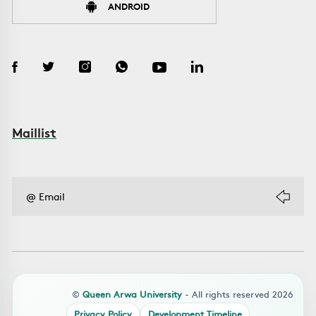
ANDROID
Maillist
©
Queen Arwa University
- All rights reserved 2026
Privacy Policy
Development Timeline