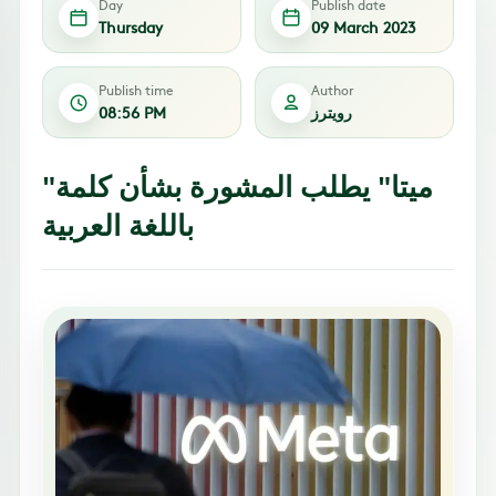
Day
Publish date
Thursday
09 March 2023
Publish time
Author
رويترز
08:56 PM
"ميتا" يطلب المشورة بشأن كلمة
باللغة العربية