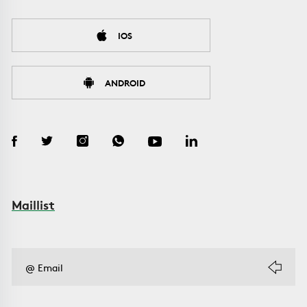
IOS
ANDROID
Maillist