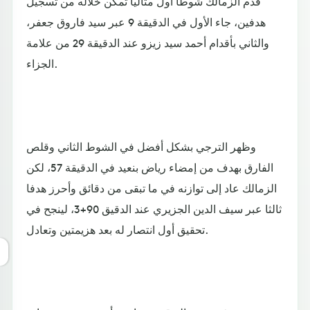
قدم الزمالك شوطا أول مثاليا تمكن خلاله من تسجيل
هدفين، جاء الأول في الدقيقة 9 عبر سيد فاروق جعفر،
والثاني بأقدام أحمد سيد زيزو عند الدقيقة 29 من علامة
الجزاء.
وظهر الترجي بشكل أفضل في الشوط الثاني وقلص
الفارق بهدف من إمضاء رياض بنعيد في الدقيقة 57، لكن
الزمالك عاد إلى توازنه في ما تبقى من دقائق وأحرز هدفا
ثالثا عبر سيف الدين الجزيري عند الدقيق 90+3، لينجح في
تحقيق أول انتصار له بعد هزيمتين وتعادل.