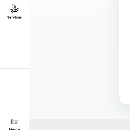
Services
Media