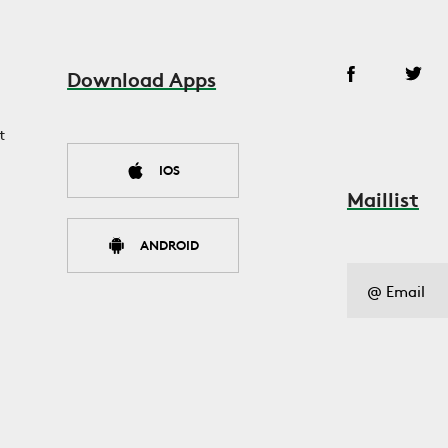
Download Apps
t
IOS
Maillist
ANDROID