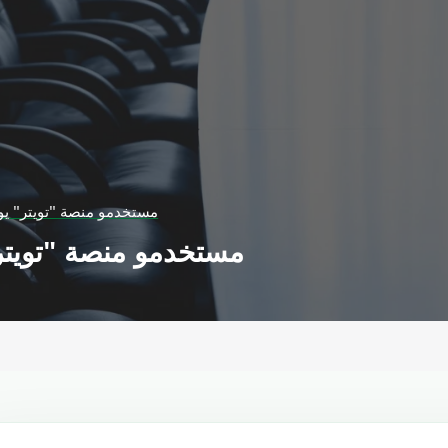
مستخدمو منصة "تويتر" يو
مستخدمو منصة "تويتر