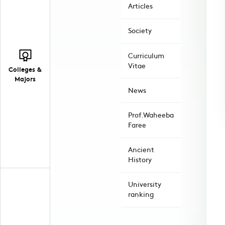
Articles
Society
Curriculum
Vitae
Colleges &
Majors
News
Prof.Waheeba
Faree
Ancient
History
University
ranking