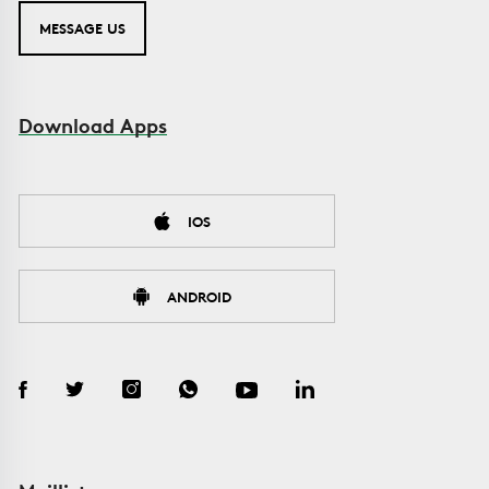
MESSAGE US
Download Apps
IOS
ANDROID