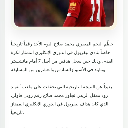
حطّم النجم المصري محمد صلاح اليوم الأحد رقماً تاريخياً
خاصاً بنادي ليفربول في الدوري الإنكليزي الممتاز لكرة
القدم، وذلك حين سجل هدفين من أصل 7 أمام مانشستر
يونايتد في الأسبوع السادس والعشرين من المسابقة.
بعيداً عن النتيجة التاريخية التي تحققت على ملعب أنفيلد
رود معقل الريدز، تجاوز محمد صلاح رقم روبي فاولر،
الذي كان هداف ليفربول في الدوري الإنكليزي الممتاز
تاريخياً.