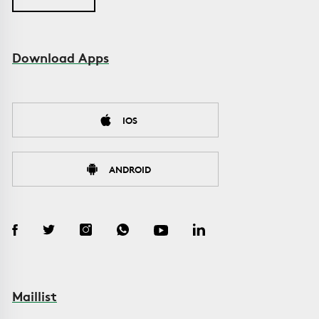
Download Apps
IOS
ANDROID
Maillist