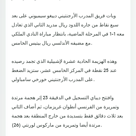
وبات فريق المدرب الأرجنتيني دييغو سيميوني على بعد
سبع نقاط من جاره اللدود ريال مدريد الثاني الذي تعادل
معه 1-1 في المرحلة الماضية، بانتظار مباراة النادي الملكي
مع مضيفه الأندلسي ريال بيتيس الخامس.
وهذه الهزيمة الحادية عشرة لإشبيلية الذي تجمد رصيده
عند 25 نقطة في المركز الخامس عشر، ستزيد الضغط
على المدرب الأرجنتيني خورخي سامباولي.
وافتتح ديباي التسجيل في الدقيقة 23 إثر هجمة مرتدة
وتمريرة من الفرنسي أنطوان غريزمان، ثم أضاف الثاني
بعد ثلاث دقائق فقط بتسديدة من خارج المنطقة بعد هجمة
مرتدة أيضا وتمريرة من ماركوس لورنتي (26).