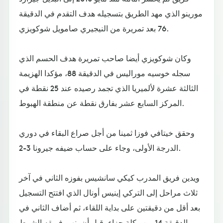
مورينو الذي مهد الطريق بتسجيله هدف التقدم في الدقيقة
76 بعد تمريرة من النيجيري صامويل شوكويزي.
وكان شوكويزي أيضا صاحب تمريرة هدف الحسم الذي
سجله خوسيه موراليس في الدقيقة 88، مؤكدا الهزيمة
الثالثة عشرة لألميريا الذي تجمد رصيده عند 25 نقطة في
المركز السابع عشر بفارق نقطة عن منطقة الهبوط.
وحقق خيتافي فوزا ثمينا من أجل صراع البقاء في دوري
الدرجة الأولى، وجاء على حساب ضيفه جيرونا 3-2.
ويدين فريق المدرب كيكي سانشيس بفوزه الثاني في آخر
ثلاث مراحل إلى التركي إينيس أونال الذي افتتح التسجيل
بعد أقل من دقيقتين على بداية اللقاء، ثم أضاف الثاني في
الدقيقة 14 من ركلة جزاء، قبل أن ينهي فريقه الشوط