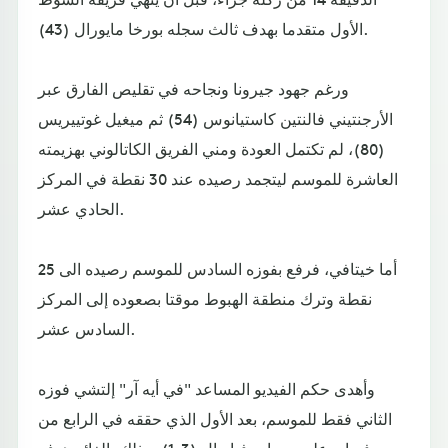
الأول متقدما بهدف ثالث سجله بورخا مايورال (43).
ورغم جهود جيرونا ونجاحه في تقليص الفارق عبر
الأرجنتيني فالنتين كاستيانوس (54) ثم ميغيل غوتييريس
(80)، لم تكتمل العودة ومني الفريق الكاتالوني بهزيمته
العاشرة للموسم ليتجمد رصيده عند 30 نقطة في المركز
الحادي عشر.
أما خيتافي، فرفع بفوزه السادس للموسم رصيده الى 25
نقطة وترك منطقة الهبوط موقتا بصعوده إلى المركز
السادس عشر.
وأهدى حكم الفيديو المساعد "في أيه آر" إلتشي فوزه
الثاني فقط للموسم، بعد الأول الذي حققه في الرابع من