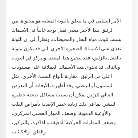
الأمر السلبي في ما يتعلق بالتونة المعلبة هو محتواها من
الزئبق. هذا الأخير معدن ثقيل يوجد غالباً في الأسماك
بسبب تلوث مياه البحار والمحيطات. ونظراً إلى أن التونة
تتغذى على الأسماك الصغيرة الأخرى التي قد تكون ملوثة
بالفعل بالزئبق، فقد يتجمع هذا المعدن ويتركز في التونة،
وبالتالي قد تحتوي هذه الأسماك العملاقة على مستويات
أعلى من الزئبق، مقارنة بأنواع السمك الأخرى، مثل
السلمون أو البلطي. وقد أظهرت الأبحاث أن التعرض
العالي للزئبق يمكن أن يسبب مشاكل صحية خطيرة
للبشر، بما في ذلك زيادة خطر الإصابة بأمراض القلب
والأوعية الدموية، وضعف الجهاز العصبي المركزي،
وضعف المهارات الحركية الدقيقة والذاكرة، والتركيز،
والقلق، والاكتئاب.