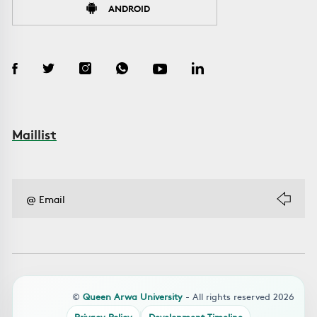
ANDROID
Maillist
©
Queen Arwa University
- All rights reserved 2026
Privacy Policy
Development Timeline