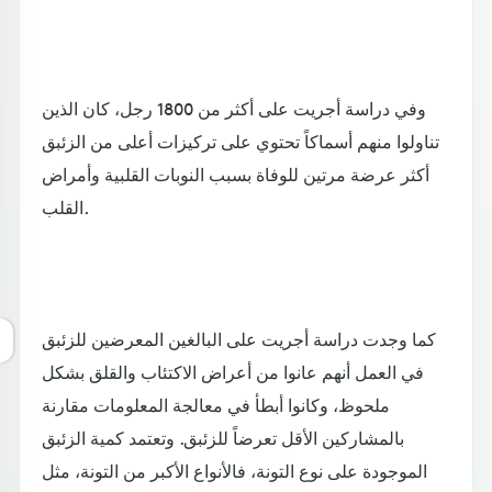
وفي دراسة أجريت على أكثر من 1800 رجل، كان الذين
تناولوا منهم أسماكاً تحتوي على تركيزات أعلى من الزئبق
أكثر عرضة مرتين للوفاة بسبب النوبات القلبية وأمراض
القلب.
كما وجدت دراسة أجريت على البالغين المعرضين للزئبق
في العمل أنهم عانوا من أعراض الاكتئاب والقلق بشكل
ملحوظ، وكانوا أبطأ في معالجة المعلومات مقارنة
بالمشاركين الأقل تعرضاً للزئبق. وتعتمد كمية الزئبق
الموجودة على نوع التونة، فالأنواع الأكبر من التونة، مثل