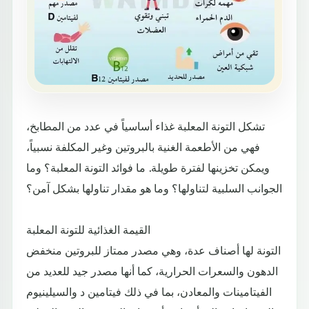
تشكل التونة المعلبة غذاء أساسياً في عدد من المطابخ،
فهي من الأطعمة الغنية بالبروتين وغير المكلفة نسبياً،
ويمكن تخزينها لفترة طويلة. ما فوائد التونة المعلبة؟ وما
الجوانب السلبية لتناولها؟ وما هو مقدار تناولها بشكل آمن؟
القيمة الغذائية للتونة المعلبة
التونة لها أصناف عدة، وهي مصدر ممتاز للبروتين منخفض
الدهون والسعرات الحرارية، كما أنها مصدر جيد للعديد من
الفيتامينات والمعادن، بما في ذلك فيتامين د والسيلينيوم