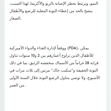
النمو، ويرتبط بخطر الإصابة بالربو والأكزيما. لهذا السبب،
ينصح بالحد من إعطاء التونة المعلبة للرضع والأطفال
الصغار.
ووفقاً لإدارة الغذاء والدواء الأميركية (FDA)، يمكن
للأطفال الذين تراوح أعمارهم بين 2 و10 سنوات تناول
قرابة 28 غراماً من الأسماك منخفضة الزئبق، بما في ذلك
التونة الخفيفة و"سكيب جاك" مرتين إلى ثلاث مرات في
الأسبوع، ولا توصي بتناول الرضع التونة خلال السنة الأولى
من العمر.