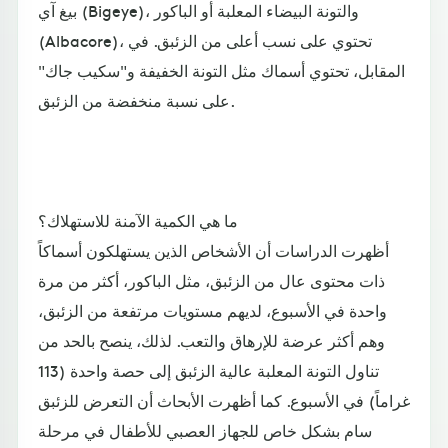
بيغ آي (Bigeye)، والتونة البيضاء المعلبة أو الباكور
(Albacore)، تحتوي على نسب أعلى من الزئبق. في
المقابل، تحتوي أسماك مثل التونة الخفيفة و"سكيب جاك"
على نسبة منخفضة من الزئبق.
ما هي الكمية الآمنة للاستهلاك؟
أظهرت الدراسات أن الأشخاص الذين يستهلكون أسماكاً
ذات محتوى عال من الزئبق، مثل الباكور، أكثر من مرة
واحدة في الأسبوع، لديهم مستويات مرتفعة من الزئبق،
وهم أكثر عرضة للإرهاق والتعب. لذلك، ينصح بالحد من
تناول التونة المعلبة عالية الزئبق إلى حصة واحدة (113
غراماً) في الأسبوع. كما أظهرت الأبحاث أن التعرض للزئبق
سام بشكل خاص للجهاز العصبي للأطفال في مرحلة