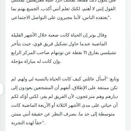
القول إنني لا أهتم، لكنك تعلم أنني أكذب. الجميع يهتم بما
يعتقده الناس، لأننا مجبرون على التواصل الاجتماعي".
وقال بوتر إن الحياة كانت صعبة خلال الأشهر القليلة
الماضية عندما حاول تشكيل فريق قوي، حيث يتأخر
تشيلسي بفارق 11 نقطة عن توتنهام صاحب المركز الرابع
وإن كانت له مباراة مؤجلة.
وتابع: "أسأل عائلتي كيف كانت الحياة بالنسبة لي ولهم. لم
تكن ممتعة على الإطلاق، أتفهم أن المشجعين يعودون إلى
ديارهم وهم منزعجون، لأن الفريق لم يفز، لكني أؤكد لكم
أن حياتي على مدى الأشهر الثلاثة أو الأربعة الماضية كانت
متوسطة إلى حد ما، بصرف النظر عن حقيقة أنني ممتن
حقاً لهذه التجربة".