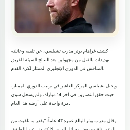
كشف غراهام بوتر مدرب تشيلسي، عن تلقيه وعائلته
تهديدات بالقتل من مجهولين بعد النتائج السيئة للفريق
المنافس في الدوري الإنجليزي الممتاز لكرة القدم.
ويحتل تشيلسي المركز العاشر في ترتيب الدوري الممتاز،
حيث حقق انتصارين في آخر 14 مباراة، ولم يسجل سوى
مرة واحدة على أرضه هذا العام.
وقال مدرب بوتر البالغ عمره 47 عاماً: "بقدر ما تلقيت من
الدعم، تلقيت بعض رسائل البريد الإلكتروني غير اللطيفة،