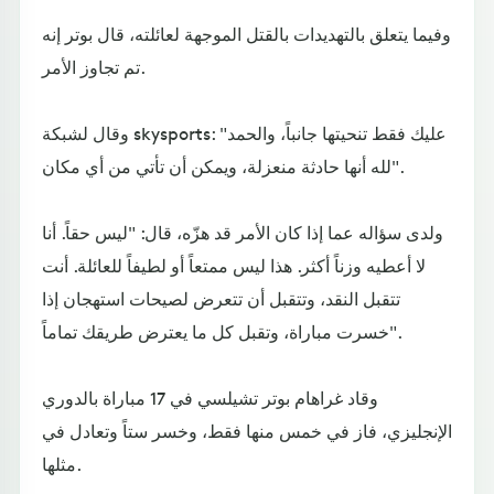
وفيما يتعلق بالتهديدات بالقتل الموجهة لعائلته، قال بوتر إنه
تم تجاوز الأمر.
وقال لشبكة skysports: "عليك فقط تنحيتها جانباً، والحمد
لله أنها حادثة منعزلة، ويمكن أن تأتي من أي مكان".
ولدى سؤاله عما إذا كان الأمر قد هزّه، قال: "ليس حقاً. أنا
لا أعطيه وزناً أكثر. هذا ليس ممتعاً أو لطيفاً للعائلة. أنت
تتقبل النقد، وتتقبل أن تتعرض لصيحات استهجان إذا
خسرت مباراة، وتقبل كل ما يعترض طريقك تماماً".
وقاد غراهام بوتر تشيلسي في 17 مباراة بالدوري
الإنجليزي، فاز في خمس منها فقط، وخسر ستاً وتعادل في
مثلها.