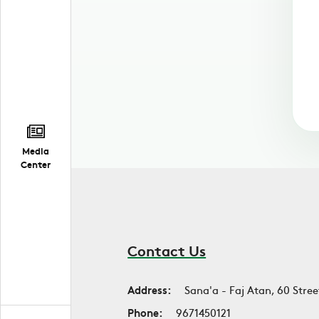
Media
Center
Contact Us
Address:
Sana'a - Faj Atan, 60 Stree
Phone:
9671450121