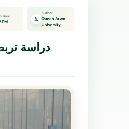
Author
sh time
Queen Arwa
2 PM
University
دراسة تربط