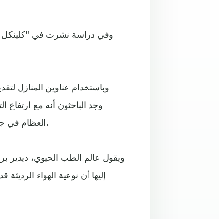
وباستخدام عناوين المنازل لتقدي
العظام في جميع أنحاء الجسم، بما في ذلك الرقبة والعمود الفقري والورك.
ويقول عالم الطب الحيوي، ديدير براد
إليها أن نوعية الهواء الرديئ