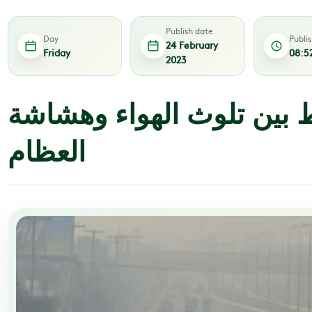
Publish date
Day
Publi
24 February
Friday
08:5
2023
 بين تلوث الهواء وهشاشة
العظام