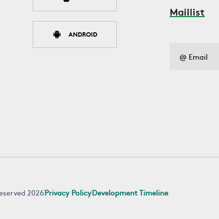
Maillist
ANDROID
 reserved 2026
Privacy Policy
Development Timeline