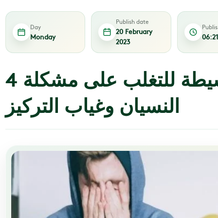
Publish date
Day
Publi
20 February
Monday
06:2
2023
4 خطوات بسيطة للتغلب على مشكلة
النسيان وغياب التركيز