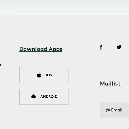
Download Apps
t
IOS
Maillist
ANDROID