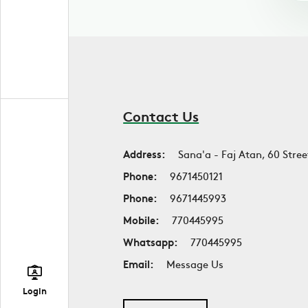
Contact Us
Address:
Sana'a - Faj Atan, 60 Stree
Phone:
9671450121
Phone:
9671445993
Mobile:
770445995
Whatsapp:
770445995
Email:
Message Us
Login