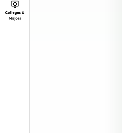
Colleges &
Majors