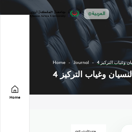
العربية
ن وغياب التركيز
Journal
Home
نسيان وغياب التركيز
Home
art-culture