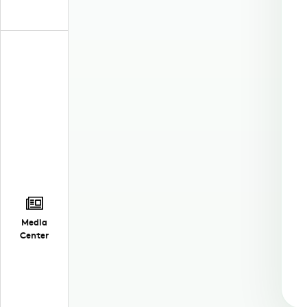
Media
Center