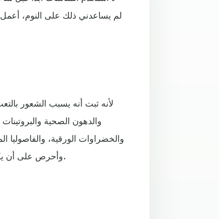
لم يساعدني ذلك على النوم، أعمل
لأنه ثبت أنه يسبب الشعور بالتع
والدهون الصحية والبروتينات ا
والخضراوات الورقية، والفاصوليا ا
وأحرص على أن يكون آخر مشروب يحتوي على الكافيين قبل الساعة 10 صباحا.