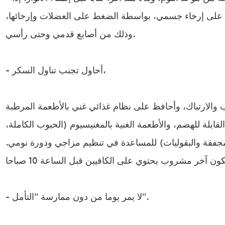
 على إرخاء جسمي، بواسطة الضغط على العضلات وإرخائها،
وذلك من أصابع قدمي وحتى رأسي.
- أحاول تجنب تناول السكر،
ب والارتباك، وأحافظ على نظام غذائي غني بالأطعمة المرطبة
لقابلة للهضم، والأطعمة الغنية بالمغنيسيوم (الحبوب الكاملة،
لمجففة والبقوليات) للمساعدة في تنظيم مزاجي ودورة نومي.
- لا يمر يوما من دون ممارسة "التأمل".