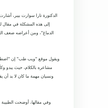
إلى هذه المشكلة في مقال 
الدماغ"، ومن أعراضه ضعف الترك
ويقول موقع "ويب طب" إن "اضطرا
مشاعره بالكلام، حيث يبدو وكأن
ونسيان مهمة ما كان لا بد أن
وفي مقالها، أوضحت الطبيبة 