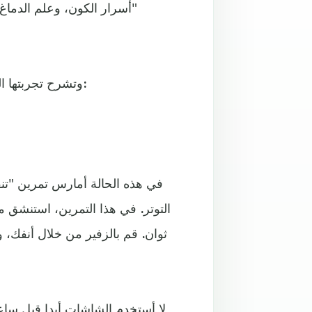
"أسرار الكون، وعلم الدماغ
وتشرح تجربتها الشخصية في التغلب على هذه المشكلة، من خلال أربعة أمور:
في هذه الحالة أمارس تمرين "
التوتر. في هذا التمرين، استنشق م
ثوان. قم بالزفير من خلال أنفك، 