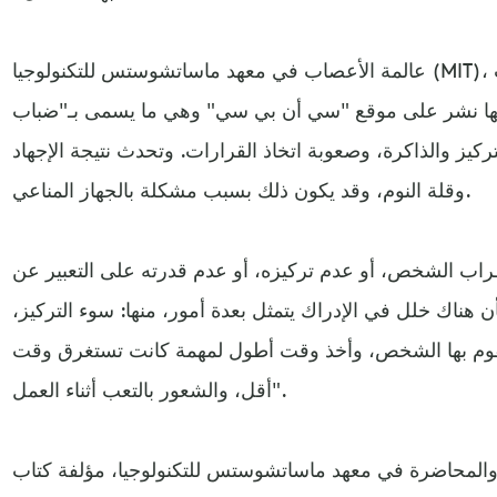
عالمة الأعصاب في معهد ماساتشوستس للتكنولوجيا (MIT)، الدكتورة تارا سوارت بيبر، أشارت
لها نشر على موقع "سي أن بي سي" وهي ما يسمى بـ"ضباب
يز والذاكرة، وصعوبة اتخاذ القرارات. وتحدث نتيجة الإجهاد
وقلة النوم، وقد يكون ذلك بسبب مشكلة بالجهاز المناعي.
ب الشخص، أو عدم تركيزه، أو عدم قدرته على التعبير عن
 هناك خلل في الإدراك يتمثل بعدة أمور، منها: سوء التركيز،
 يقوم بها الشخص، وأخذ وقت أطول لمهمة كانت تستغرق وقت
أقل، والشعور بالتعب أثناء العمل".
والمحاضرة في معهد ماساتشوستس للتكنولوجيا، مؤلفة كتاب