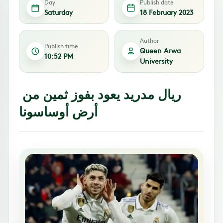
Day
Publish date
Saturday
18 February 2023
Author
Publish time
Queen Arwa
10:52 PM
University
ريال مدريد يعود بفوز ثمين من
أرض أوساسونا