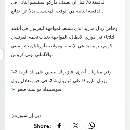
الدقيقة 78 قبل أن يضيف ماركو أسينسيو الثاني في
الدقيقة الثانية من الوقت المحتسب بدلاً عن ضائع.
وخاض ريال مدريد الذي يستعد لمواجهة ليفربول في أنفيلد
الثلاثاء في دوري الأبطال، المواجهة بغياب نجمه الفرنسي
كريم بنزيمة بداعي الإصابة ومواطنه أوريليان تشواميني
والألماني توني كروس.
وفي مباريات أخرى، فاز ريال بيتيس على بلد الوليد 2-1
وريال مايوركا على فياريال 4-2، في حين تعادل ريال
سوسييداد مع سلتا فيغو 1-1.
(بي إن سبورت)
Share: