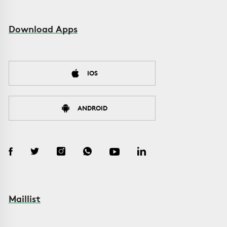
Download Apps
IOS
ANDROID
Maillist