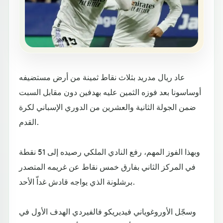
عاد ريال مدريد بثلاث نقاط ثمينة من أرض مستضيفه
أوساسونا بعد فوزه الثمين عليه بهدفين دون مقابل السبت
ضمن الجولة الثانية والعشرين من الدوري الإسباني لكرة
القدم.
وبهذا الفوز المهم، رفع النادي الملكي رصيده إلى 51 نقطة
في المركز الثاني بفارق خمس نقاط عن غريمه المتصدر
برشلونة الذي يواجه قادش غداّ الأحد.
وسجّل الأوروغوياني فيديريكو فالفيردي الهدف الأول في