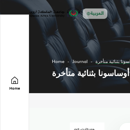
العربية
ونا بثنائية متأخرة
Journal
Home
وساسونا بثنائية متأخرة
Home
art-culture