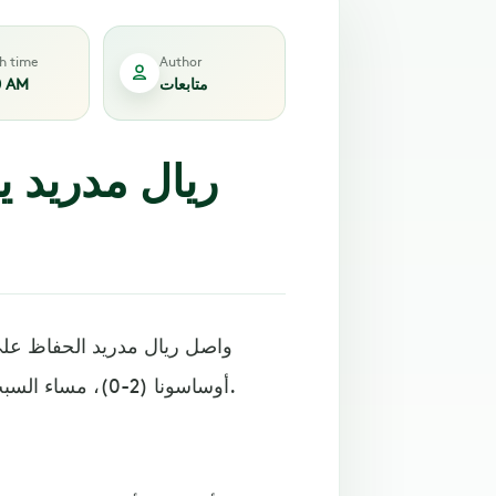
sh time
Author
متابعات
0 AM
ريال مدريد ي
واصل ريال مدريد الحفاظ على
أوساسونا (2-0)، مساء السبت على ملعب آل سادار، ضمن منافسات الجولة 22 من الليجا.