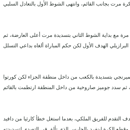
ة مع بداية الشوط الثاني بتسديدة مرت أعلى العارضة، ثم
لميرنجي بتسديدة بالكعب من داخل منطقة الجزاء لكن كورتوا
 التقدم للفريق الملكي، بعدما استغل خطأ كارثيا من دافيد