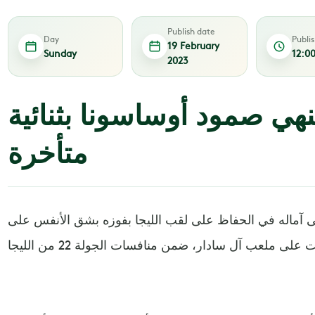
Publish date
Day
Publi
19 February
Sunday
12:0
2023
نهي صمود أوساسونا بثنائية
متأخرة
 آماله في الحفاظ على لقب الليجا بفوزه بشق الأنفس على