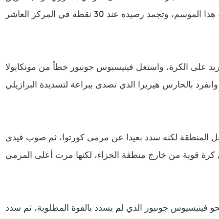
ريد على الكرة، واستغل فينيسيوس جونيور خطأ من مونكايولا
اعة لتسديدة البرازيلي.
ل المنطقة لكنه سدد بعيدا عن مرمى كورتوا، ثم صوب فيدي
حو فينيسيوس جونيور الذي لم يسدد بالقوة المطلوبة، ثم سدد