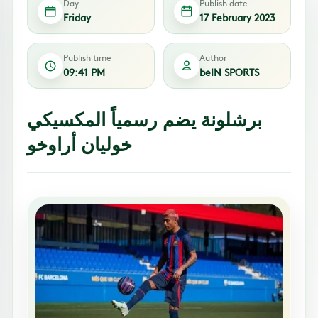
Day
Publish date
Friday
17 February 2023
Publish time
Author
09:41 PM
beIN SPORTS
برشلونة يضم رسمياً المكسيكي
خوليان أراوخو