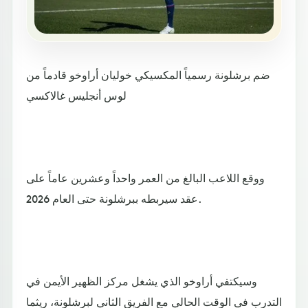
ضم برشلونة رسمياً المكسيكي خوليان أراوخو قادماً من
لوس أنجليس غالاكسي
ووقع اللاعب البالغ من العمر واحداً وعشرين عاماً على
عقد سيربطه ببرشلونة حتى العام 2026.
وسيكتفي أراوخو الذي يشغل مركز الظهير الأيمن في
التدرب في الوقت الحالي مع الفريق الثاني لبرشلونة، ريثما