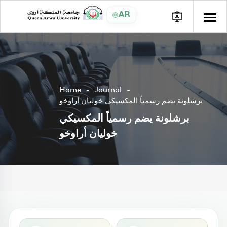
AR
Home
Journal
برشلونة يضم رسمياً المكسيكي خوليان أراوخو
برشلونة يضم رسمياً المكسيكي
خوليان أراوخو