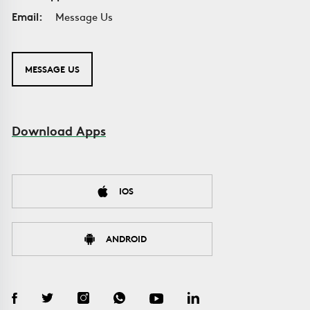
Email:
Message Us
MESSAGE US
Download Apps
IOS
ANDROID