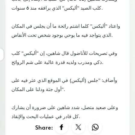
كلب الصيد "أليكس" الذي يرافقه منذ 6 سنوات.
واعتاد "أليكس" كلما اشتم رائحة ما أن يجلس في المكان
الذي يتواجد فيه ما يوحي بوجود شخص تحت الأنقاض.
وفي تصريحات للأناضول قال شاهين، إن "أليكس" كلب
ذكي ومدرب ولديه قدرة عالية على شم الروائح.
وأضاف: "جلس (أليكس) في الموقع الذي عثر فيه على
أول جثة ودلنا على المكان".
وعلى صعيد متصل، شدد شاهين على ضرورة أن يشارك
كل قادر في عمليات البحث والإنقاذ.
Share: