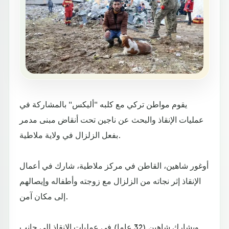
يقوم مواطن تركي مع كلبه "أليكس" بالمشاركة في
عمليات الإنقاذ والبحث عن ناجين تحت أنقاض مبنى مدمر
بفعل الزلزال في ولاية ملاطية.
أوغور شاهين، القاطن في مركز ملاطية، شارك في أعمال
الإنقاذ إثر نجاته من الزلزال مع زوجته وأطفاله وإيصالهم
إلى مكان آمن.
ويشارك شاهين (32 عاما) في عمليات الإنقاذ إلى جانب