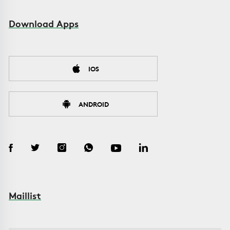
Download Apps
IOS
ANDROID
Maillist