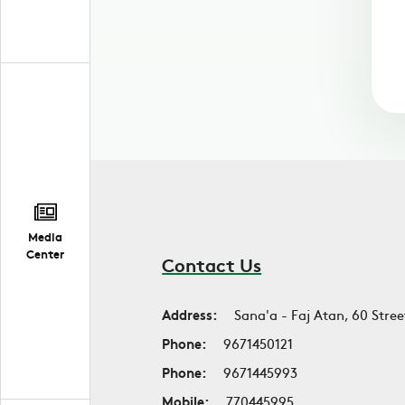
Media
Center
Contact Us
Address:
Sana'a - Faj Atan, 60 Stree
Phone:
9671450121
Phone:
9671445993
Mobile:
770445995