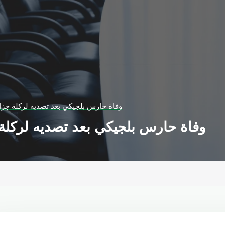
وفاة حارس بلجيكي بعد تصديه لركلة جزاء
وفاة حارس بلجيكي بعد تصديه لركلة 