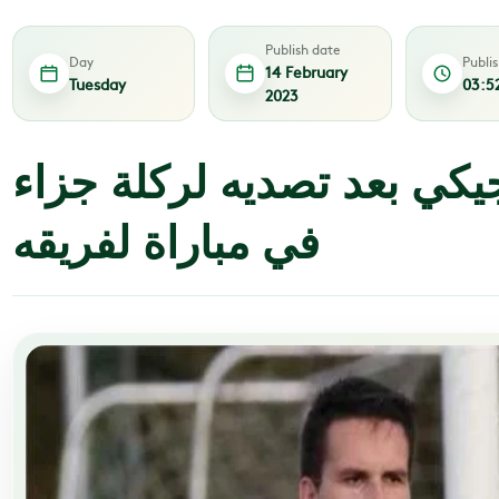
Publish date
Day
Publi
14 February
Tuesday
03:5
2023
يكي بعد تصديه لركلة جزاء
في مباراة لفريقه