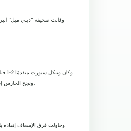
وقالت صحيفة "ديلي ميل" البر
وكان 
ونجح الحارس إسبيل في التصدي لها، قبل أن يسقط فجأة على أرض الملعب.
وحاولت فرق الإسعاف إنقاذه با