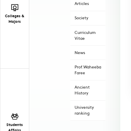
Articles
Colleges &
Society
Majors
Curriculum
Vitae
News
Prof.Waheeba
Faree
Ancient
History
University
ranking
Students
Affairs