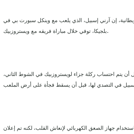
يطانية، إن آرني إسبيل، الذي يلعب مع وينكل سبورت بي في
بلجيكا، توفي خلال مباراة فريقه مع ويستروزبيك.
وينكل سبورت متقدمًا 2-1 قبل أن يتم احتساب ركلة جزاء لويستروزبيك في الشوط الثاني،
ستخدام جهاز الصعق الكهربائي لإنعاش القلب، لكنه تم إعلان