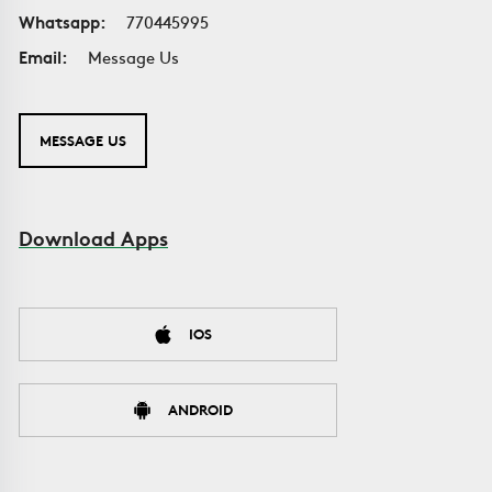
Whatsapp:
770445995
Email:
Message Us
MESSAGE US
Download Apps
IOS
ANDROID