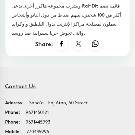
ونشرت مجموعة هاكرز أخرى تدعى RaHDit قائمة تضم
أكثر من 100 شخص، بينهم ضباط من دول الناتو وأشخاص
يعملون لمصلحة مراكز الإنترنت بدول البلطيق وأوكرانيا
والتي تخوض حربا سيبرانية ضد روسيا.
Share:
Contact Us
Address:
Sana'a - Faj Atan, 60 Street
Phone:
9671450121
Phone:
9671445993
Mobile:
770445995