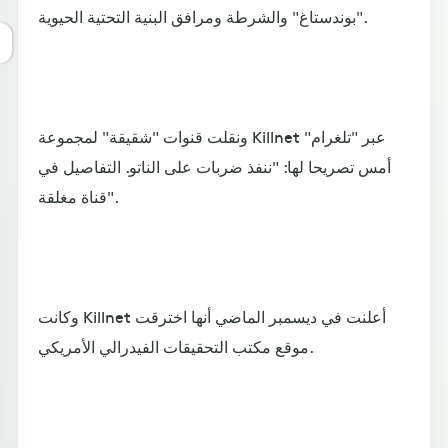
"بوندستاغ" والشرطة ومرافق البنية التحتية الحيوية.
ونقلت قنوات "شقيقة" لمجموعة Killnet عبر "تلغرام"
أمس تصريحا لها: "ننفذ ضربات على الناتو. التفاصيل في
قناة مغلقة".
وكانت Killnet أعلنت في ديسمبر الماضي أنها اخترقت
موقع مكتب التحقيقات الفيدرالي الأمريكي.