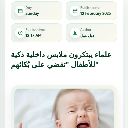
Day
Publish date
Sunday
12 February 2023
Publish time
Author
ديل ميل
12:17 AM
علماء يبتكرون ملابس داخلية ذكية
للأطفال "تقضي على بُكائهم"