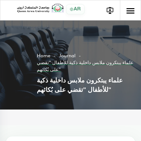
AR
Home
Journal
علماء يبتكرون ملابس داخلية ذكية للأطفال "تقضي
على بُكائهم"
علماء يبتكرون ملابس داخلية ذكية
للأطفال "تقضي على بُكائهم"