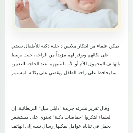
تمكن علماء من ابتكار ملابس داخلية ذكية للأطفال تقضي
على بكائهم وتوفر لهم مزيداً من الراحة، حيث ترتبط
بالهاتف المحمول للأم أو الأب لتنبيههما عند الحاجة للتغيير،
بما يحافظ على راحة الطفل ويقضي على بكائه المستمر.
وقال تقرير نشرته جريدة "دايلي ميل" البريطانية، إن
العلماء ابتكروا "حفاضات ذكية" تحتوي على مستشعر
يحمل في ثناياه عوامل يمكنها إرسال تنبيه إلى الهاتف