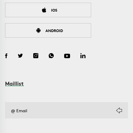
IOS
ANDROID
Maillist