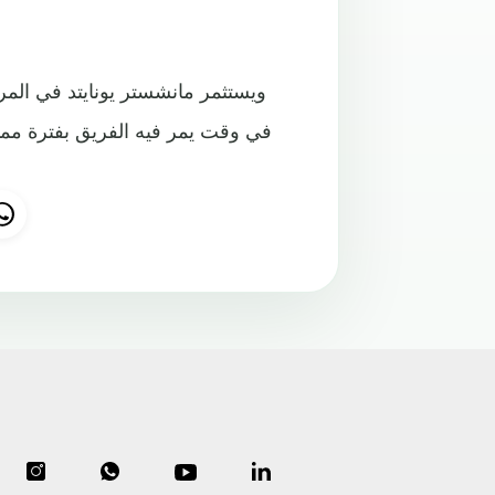
ويستثمر مانشستر يونايتد في المراف
في وقت يمر فيه الفريق بفترة ممي