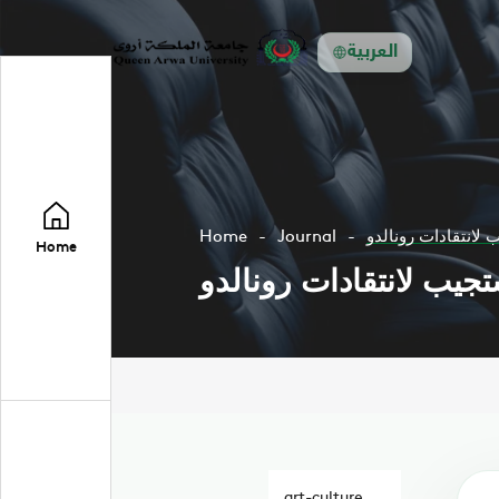
العربية
 لانتقادات رونالدو
Journal
Home
Home
تجيب لانتقادات رونالدو
art-culture