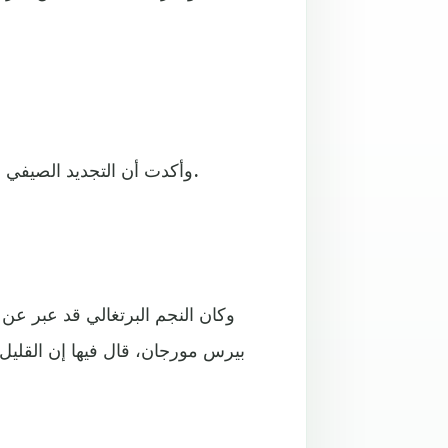
وأكدت أن التجديد الصيفي سيشمل جناحا صحيا جديدا، حيث يمكن للاعبين أداء اليوجا فيه.
وكان النجم البرتغالي قد عبر عن
بيرس مورجان، قال فيها إن القليل 