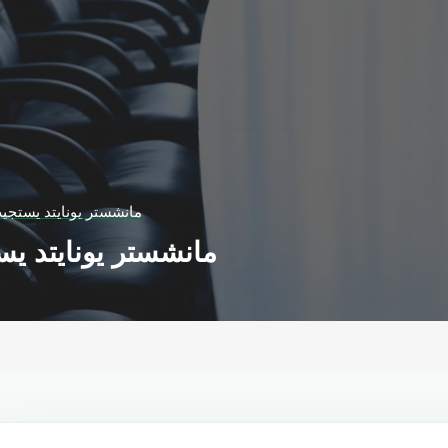
مانشستر يونايتد يستجيب
مانشستر يونايتد يس