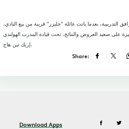
ق التدريبية، بعدما باتت عائلة "جليزر" قريبة من بيع النادي،
زة على صعيد العروض والنتائج، تحت قيادة المدرب الهولندي
إريك تين هاج.
Share:
Download Apps