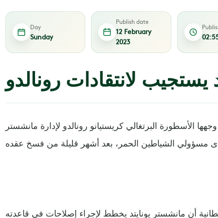
Publish date
Day
Publi
12 February
Sunday
02:5
2023
 يستجيب لانتقادات رونالدو
ي وجهها الأسطورة البرتغالي كريستيانو رونالدو لإدارة مانشستر
انية أن مانشستر يونايتد يخطط لإجراء إصلاحات في قاعدته