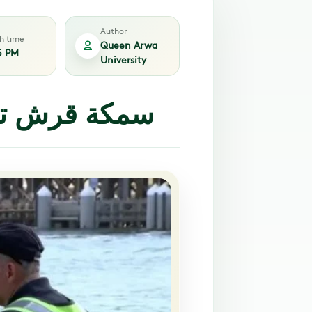
Author
sh time
Queen Arwa
5 PM
University
سمكة قرش تقتل