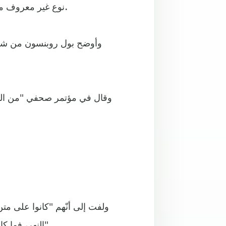
نوع غير معروف من أسماك القرش في نهر سوان في فريمانتل بضواحي بيرث.
وأوضح بول روبنسون من شرطة 
وقال في مؤتمر صحفي "من المبك
ولفت إلى أنّهم "كانوا على 
النهر، فما كان من الشابة إلا أن قفزت في المياه لتسبح مع هذه الحيوانات".