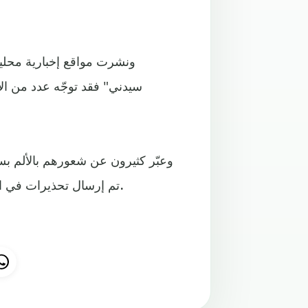
سيدني" فقد توجّه عدد من الأ
وعبّر كثيرون عن شعورهم بالألم بس
تم إرسال تحذيرات في المنطقة المجاورة، كما أكدوا على ضرورة أخذ الحيطة والحذر.