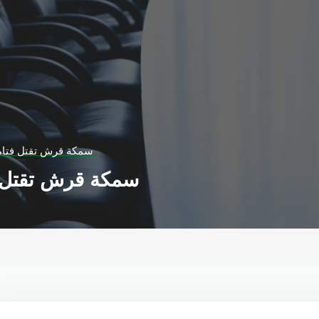
سمكة قرش تقتل فتاة ب
سمكة قرش تقتل فت