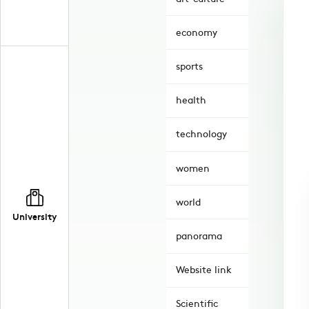
economy
sports
health
technology
women
world
University
panorama
Website link
Scientific