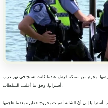
 16 عاما عقب تعرضها لهجوم من سمكة قرش عندما كانت تسبح في نهر غرب
أستراليا، وفق ما أعلنت السلطات.
 أستراليا إلى أنّ الشابة أصيبت بجروح خطيرة بعدما هاجمها