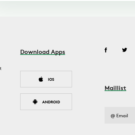
Download Apps
t
IOS
Maillist
ANDROID