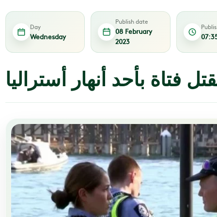
Publish date
Day
Publi
08 February
Wednesday
07:3
2023
 فتاة بأحد أنهار أستراليا