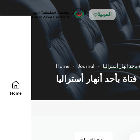
العربية
أحد أنهار أستراليا
Journal
Home
اة بأحد أنهار أستراليا
Home
art-culture