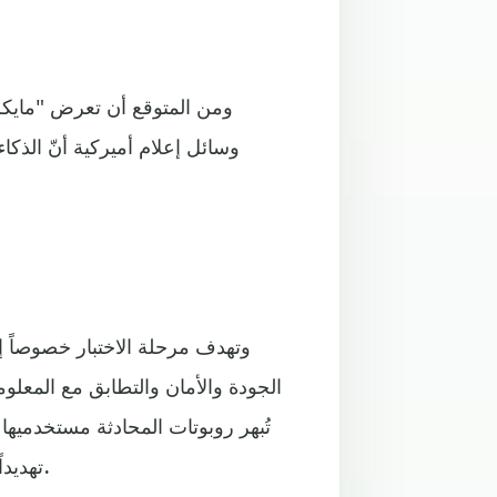
ومن المتوقع أن تعرض "مايكر
وسائل إعلام أميركية أنّ الذ
وتهدف مرحلة الاختبار خصوصاً إ
الجودة والأمان والتطابق مع المعل
تُبهر روبوتات المحادثة مستخدميها ب
تهديداً لوظائف عدة قد يعيد العاملون فيها النظر بفائدة هذه الأدوات.