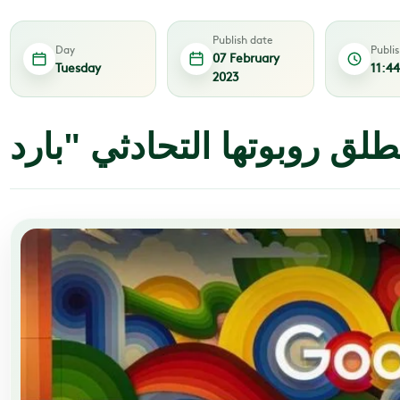
Publish date
Day
Publi
07 February
Tuesday
11:4
2023