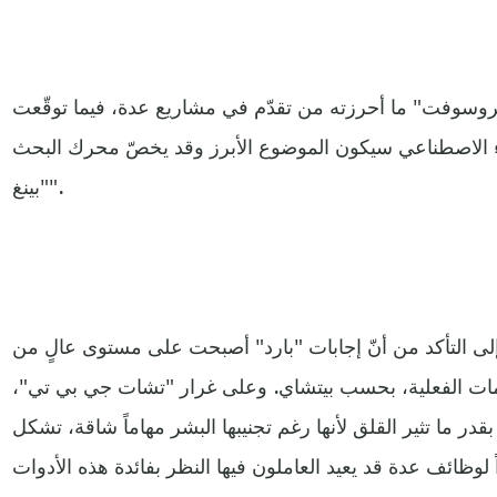
وسوفت" ما أحرزته من تقدّم في مشاريع عدة، فيما توقّعت
كاء الاصطناعي سيكون الموضوع الأبرز وقد يخصّ محرك البحث
"بينغ".
لى التأكد من أنّ إجابات "بارد" أصبحت على مستوى عالٍ من
ومات الفعلية، بحسب بيتشاي. وعلى غرار "تشات جي بي تي"،
قدر ما تثير القلق لأنها رغم تجنيبها البشر مهاماً شاقة، تشكل