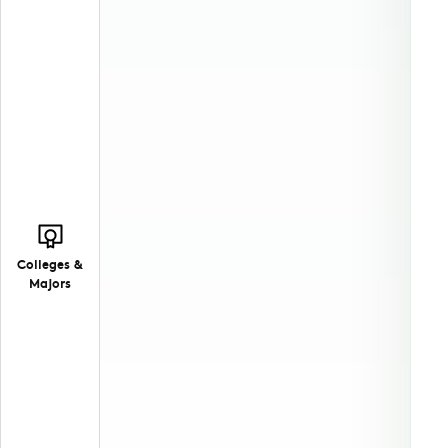
Colleges &
Majors