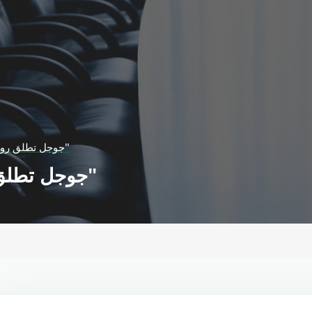
جوجل تطلق روبوتها التحادثي "بارد"
جوجل تطلق روبوتها التحادثي "بارد"