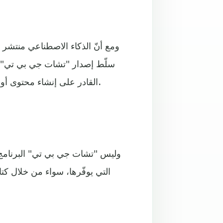
ومع أنّ الذكاء الاصطناعي منتشر 
سلّط إصدار "تشات جي بي تي" ف
القادر على إنشاء محتوى أو نص أو رمز أو صورة أو صوت، استناداً إلى البيانات المُتاحة له.
وليس "تشات جي بي تي" البرنامج الأ
التي يوفّرها، سواء من خلال 