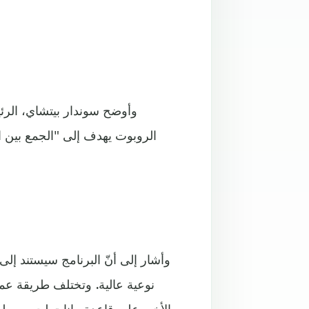
وأوضح سوندار بيتشاي، الرئي
الروبوت يهدف إلى "الجمع بين ا
وأشار إلى أنّ البرنامج سيستند إلى
نوعية عالية. وتختلف طريقة عم
الأخير على قاعدة بيانات لجمع معلو