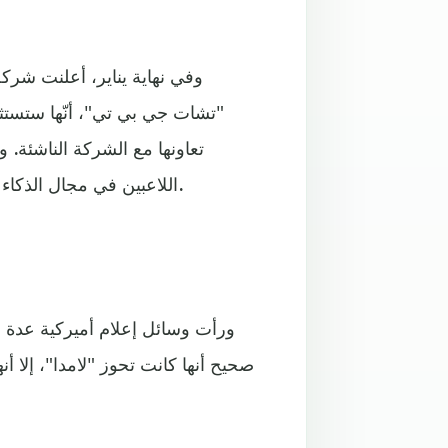
وفي نهاية يناير، أعلنت شرك
تعاونها مع الشركة الناشئة.
اللاعبين في مجال الذكاء الاصطناعي التي تخصص هذه الشركات استثمارات ضخمة له.
ورأت وسائل إعلام أميركية عدة أ
صحيح أنها كانت تحوز "لامدا"، إلا أ