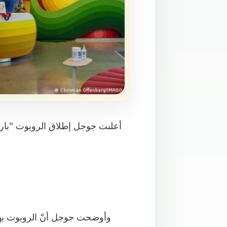
أعلنت جوجل إطلاق الروبوت "بارد
وأوضحت جوجل أنّ الروبوت يهدف