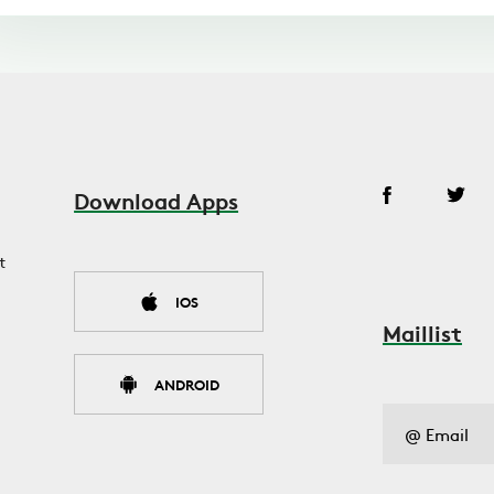
Download Apps
t
IOS
Maillist
ANDROID