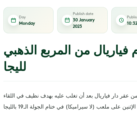
Publish date
Day
Publi
30 January
Monday
10:3
2023
م فياريال من المربع الذهبي
لليجا
ة من عقر دار فياريال بعد أن تغلب عليه بهدف نظيف في اللقاء