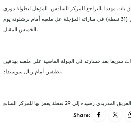
 بات مهددا بالتراجع للمركز السادس، المؤهل لبطولة دوري
المؤتمر، في حالة فوز ريال بيتيس (31 نقطة) في مباراته المؤجلة عل ملعبه أمام برشلونة يوم
الخميس المقبل.
ارات سريعا بعد خسارته في الجولة الماضية على ملعبه بهدفين
نظيفين أمام ريال سوسيداد.
Share: