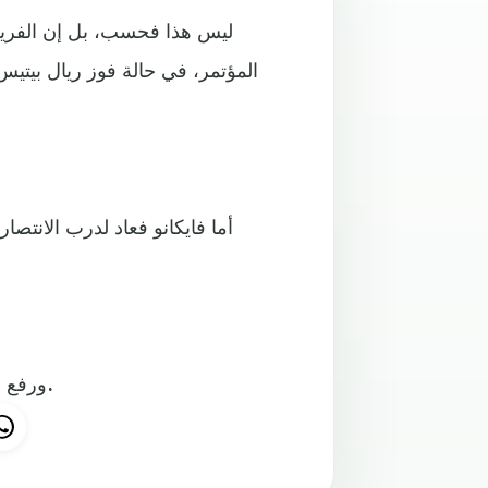
ليس هذا فحسب، بل إن الفريق
أما فايكانو فعاد لدرب الانتص
ورفع الفريق المدريدي رصيده إلى 29 نقطة يقفز بها للمركز السابع.