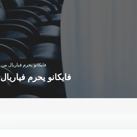
فايكانو يحرم فياريال من ا
فايكانو يحرم فياريال