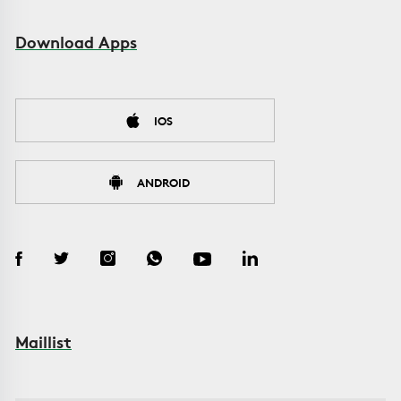
Download Apps
IOS
ANDROID
Maillist