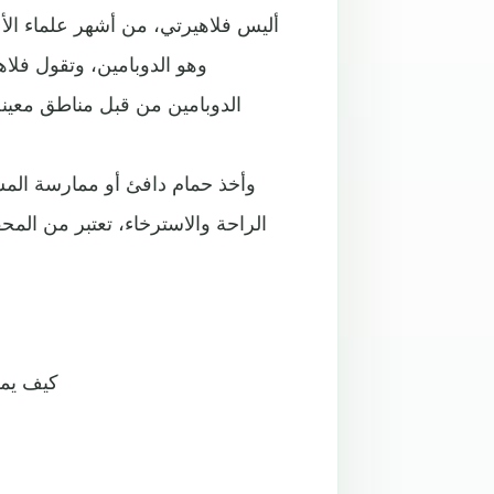
أليس فلاهيرتي، من أشهر علماء الأ
وهو الدوبامين، وتقول فلاهي
الدوبامين من قبل مناطق معينة
وأخذ حمام دافئ أو ممارسة المش
الراحة والاسترخاء، تعتبر من ال
كيف يمك