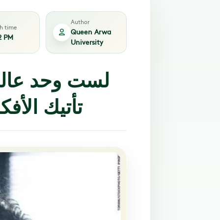
Author
sh time
Queen Arwa
2 PM
University
لست وحد عالم ي
تأتيك الأفك