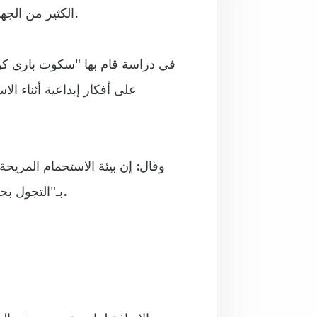
الكثير من الجهد من الدماغ، لذا يتوفر له الوقت لحل المشكلات الأكثر تعقيداً.
على أفكار إبداعية أثناء ا
وقال: إن بيئة الاستحمام المريحة 
بـ"التجول بحرية"، وجعل الناس أكثر انفتاحاً على وعيهم الداخلي وأحلامهم.