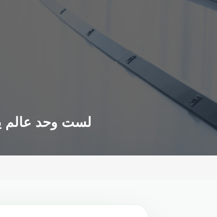
لست وحد عالم يونا