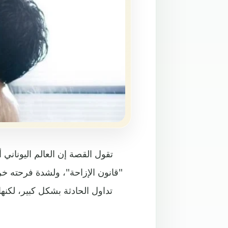
تقول القصة إن العالم اليونان
"قانون الإزاحة"، ولشدة فرحته خ
تداول الحادثة بشكل كبير، لكن