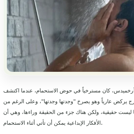
ي أرخميدس، كان مسترخياً في حوض الاستحمام، عندما اكتشف
رج يركض عارياً وهو يصرخ "وجدتها وجدتها"، وعلى الرغم من
ها ليست حقيقية، ولكن هناك جزء من الحقيقة وراءها، وهي أن
الأفكار الإبداعية يمكن أن تأتي أثناء الاستحمام.