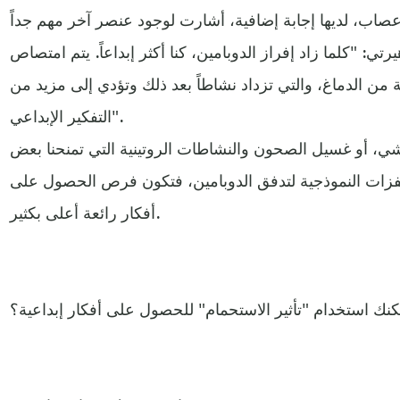
عصاب، لديها إجابة إضافية، أشارت لوجود عنصر آخر مهم جداً
رتي: "كلما زاد إفراز الدوبامين، كنا أكثر إبداعاً. يتم امتصاص
 من الدماغ، والتي تزداد نشاطاً بعد ذلك وتؤدي إلى مزيد من
التفكير الإبداعي".
ي، أو غسيل الصحون والنشاطات الروتينية التي تمنحنا بعض
محفزات النموذجية لتدفق الدوبامين، فتكون فرص الحصول على
أفكار رائعة أعلى بكثير.
نك استخدام "تأثير الاستحمام" للحصول على أفكار إبداعية؟