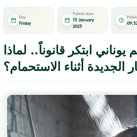
Publish date
Day
Publi
13 January
Friday
09:3
2023
وناني ابتكر قانوناً.. لماذا
ار الجديدة أثناء الاستحمام؟