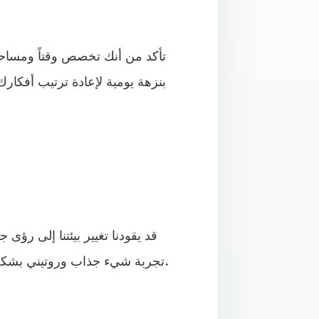
تأكد من أنك تخصص وقتاً ومساحة 
بنزهة يومية لإعادة ترتيب أفكار
قد يقودنا تغيير بيئتنا إلى رؤى
تجربة شيء جذاب وروتيني بشكل معتدل. ولا يتطلب الكثير من التركيز، ولا مجهود عقلي كبير.