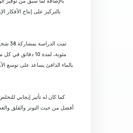
بالإضافة لما سبق من توفير الو
للاستح
مئوية، لمدة 10 دقا
بالماء الدافئ يساعد على توسع الأو
كما كان له تأثير إيجابي للتخلص 
أفضل من حيث التوتر والقلق والغضب 