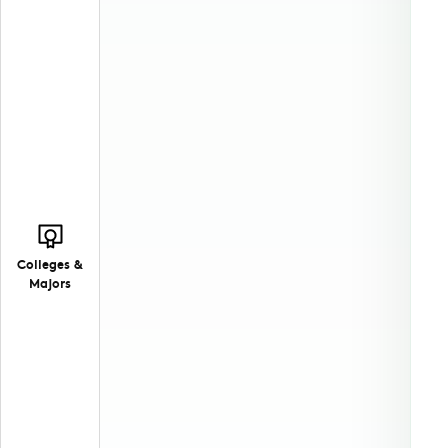
Colleges &
Majors