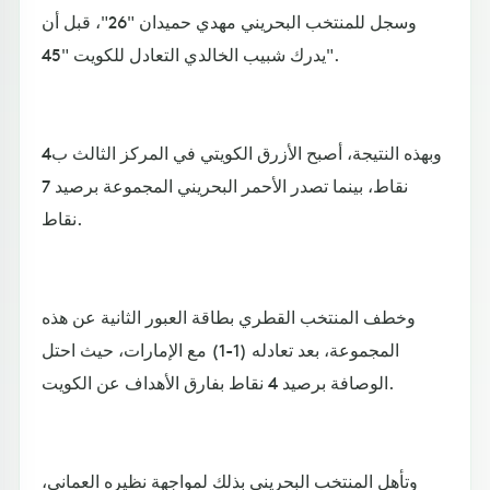
وسجل للمنتخب البحريني مهدي حميدان "26"، قبل أن
يدرك شبيب الخالدي التعادل للكويت "45".
وبهذه النتيجة، أصبح الأزرق الكويتي في المركز الثالث ب4
نقاط، بينما تصدر الأحمر البحريني المجموعة برصيد 7
نقاط.
وخطف المنتخب القطري بطاقة العبور الثانية عن هذه
المجموعة، بعد تعادله (1-1) مع الإمارات، حيث احتل
الوصافة برصيد 4 نقاط بفارق الأهداف عن الكويت.
وتأهل المنتخب البحريني بذلك لمواجهة نظيره العماني،