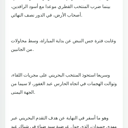
بينما ضرب المنتخب القطري موعدا مع أسود الرافدين،
أصحاب الأرض، في الدور نصف النهائي.
وغابت فترة جس النبض عن بداية المباراة، وسط محاولات
من الجانبين.
وسريعا استحوذ المنتخب البحريني على مجريات اللقاء،
وتوالت الهجمات في اتجاه الحارس عبد الغفور، لا سيما من
الجهة اليمنى.
وهو ما أسفر في النهاية عن هدف التقدم البحريني عبر
مهدي حميدان، الذي حول عرضية سيد ضياء في شباك عبد