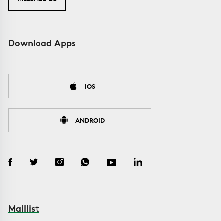
Download Apps
IOS
ANDROID
Maillist