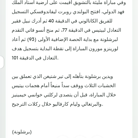
وفي مباراة مليئة بالتشويق أقيمت على أرضية استاد الملك
فهد الدولي، افتتح البولندي روبرت ليفاندوفسكي التسجيل
للفريق الكاتالوني في الدقيقة 40 ثم أدرك نبيل فقير
التعادل لبيتيس في الدقيقة 77، ثم منح أنسو فاتي التقدم
لبرشلونة مع بداية الحصة الإضافية الأولى (93) ثم أعاد
لورينزو مورون المباراة إلى نقطة البداية بتسجيل هدف
التعادل في الدقيقة 101.
ويدين برشلونة بتأهله إلى تير شتيغن الذي تعملق بين
الخشبات الثلاث ووقف سداً منيعاً أمام هجمات بيتيس
خلال المباراة، قبل أن يتصدى لركلتي خوانمي خيمينيز
والبرتغالي وليام كارفاليو خلال ركلات الترجيح.
(برشلونة)