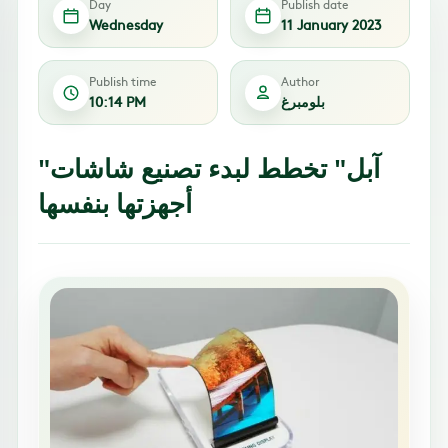
Day
Publish date
Wednesday
11 January 2023
Publish time
Author
بلومبرغ
10:14 PM
"آبل" تخطط لبدء تصنيع شاشات
أجهزتها بنفسها