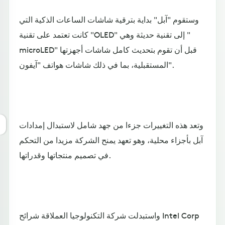
وستقوم "آبل" بداية بترقية شاشات الساعات الذكية التي
كانت تعتمد على تقنية "OLED" إلى تقنية حديثة وهي "
microLED" قبل أن تقوم بتحديث كامل شاشات أجهزتها
المستقبلية، بما في ذلك شاشات هواتف "آيفون".
وتعد هذه التغييرات جزءا من جهد شامل لاستبدال إمدادات
آبل بأجزاء محلية، وهو تعهد يمنح الشركة مزيدا من التحكم
في تصميم منتجاتها وقدراتها.
واستبدلت شركة التكنولوجيا العملاقة شرائح Intel Corp