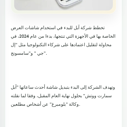
تخطط شركة آبل للبدء في استخدام شاشات العرض
الخاصة بها في الأجهزة التي تنتجها، بدءا من عام 2024، في
محاولة لتقليل اعتمادها على شركاء التكنولوجيا مثل "إل
جي " و"سامسونج".
وتهدف الشركة إلى البدء بتبديل شاشة أحدث ساعاتها "آبل
سمارت ووتش" بحلول نهاية العام المقبل، وفقا لما نقلته
وكالة "بلومبرغ" عن أشخاص مطلعين.