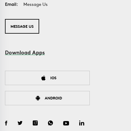
Email:
Message Us
MESSAGE US
Download Apps
IOS
ANDROID