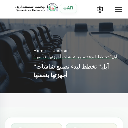
AR
Home
Journal
"آبل" تخطط لبدء تصنيع شاشات أجهزتها بنفسها
"آبل" تخطط لبدء تصنيع شاشات
أجهزتها بنفسها