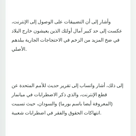
وأشار إلى أن التضييقات على الوصول إلى الإنترنت،
عكست إلى حد كبير آمال أولئك الذين يعيشون خارج البلاد
في ضخ المزيد من الزخم في الاحتجاجات الجارية ببلدهم
الأصلي.
إلى ذلك، أشار واتساب إلى تقرير حديث للأمم المتحدة عن
قطع الإنترنت، والذي ذكر الاضطرابات في ميانمار
(المعروفة أيضا باسم بورما) والسودان، حيث تسببت
انتهاكات الحقوق والفقر في اضطرابات شعبية.