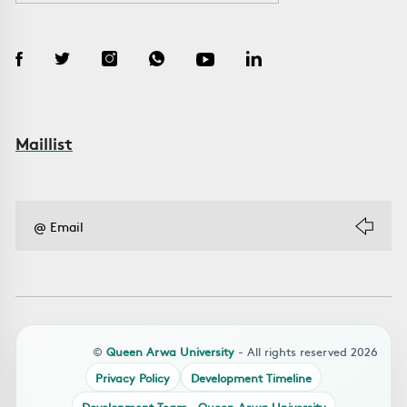
Maillist
©
Queen Arwa University
- All rights reserved 2026
Privacy Policy
Development Timeline
Development Team – Queen Arwa University