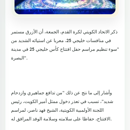
ذكر الاتحاد الكويتي لكرة القدم، الجمعة، أن الأزرق مستمر
في منافسات خليجي 25، معربا عن استيائه الشديد من
"سوء تنظيم مراسم حفل افتتاح كأس خليجي 25 في مدينة
البصرة".
وأشار إلى ما نتج عن ذلك "من تدافع جماهيري وازدحام
شديد"، تسبب في تعذر دخول ممثل أمير الكويت، رئيس
اللجنة الأولمبية الكويتية، الشيخ فهد ناصر، لمراسم
الافتتاح، حفاظا على سلامته وسلامة الوفد المرافق له.