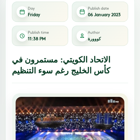
Day
Publish date
Friday
06 January 2023
Publish time
Author
كووورة
11:38 PM
الاتحاد الكويتي: مستمرون في
كأس الخليج رغم سوء التنظيم