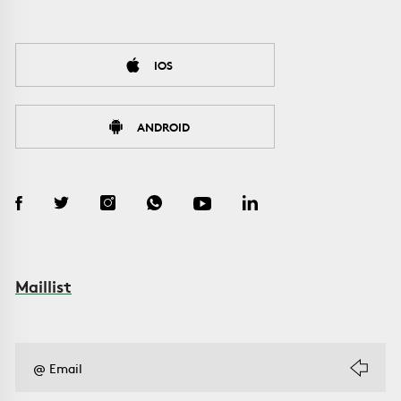
IOS
ANDROID
Maillist