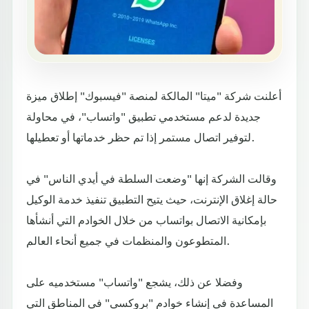
أعلنت شركة "ميتا" المالكة لمنصة "فيسبوك" إطلاق ميزة
جديدة لدعم مستخدمي تطبيق "واتساب"، في محاولة
لتوفير اتصال مستمر إذا تم حظر خدماتها أو تعطيلها.
وقالت الشركة إنها "وضعت السلطة في أيدي الناس" في
حالة إغلاق الإنترنت، حيث يتيح التطبيق تنفيذ خدمة الوكيل
بإمكانية الاتصال بواتساب من خلال الخوادم التي أنشأها
المتطوعون والمنظمات في جميع أنحاء العالم.
وفضلا عن ذلك، يشجع "واتساب" مستخدميه على
المساعدة في إنشاء خوادم "بروكسي" في المناطق التي