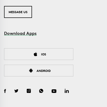
MESSAGE US
Download Apps
IOS
ANDROID