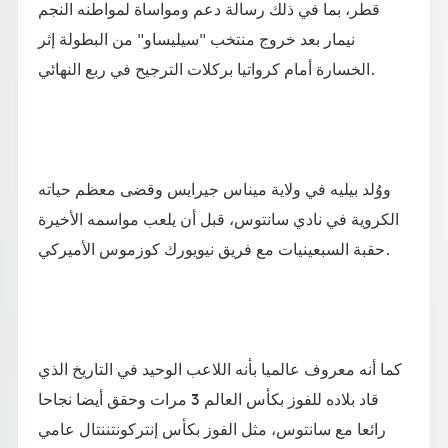
قطر، بما في ذلك رسالة دعم ومواساة لمواطنه النجم
نيمار بعد خروج منتخب "سيليساو" من البطولة إثر
الخسارة أمام كرواتيا بركلات الترجيح في ربع النهائي.
ووُلد بيليه في ولاية ميناس جيرايس وقضى معظم حياته
الكروية في نادي سانتوس، قبل أن يلعب مواسمه الأخيرة
حقبة السبعينيات مع فريق نيويورك كوزموس الأميركي.
كما أنه معروف عالميا بأنه اللاعب الوحيد في التاريخ الذي
قاد بلاده للفوز بكأس العالم 3 مرات وحقق أيضا نجاحا
رائعا مع سانتوس، مثل الفوز بكأس إنتركونتننتال عامي