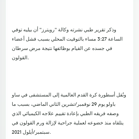
وذكر تقرير طبي نشرته وكالة "رويترز" أن بيليه توفي
الساعة 3:27 مساء بالتوقيت المحلي بسبب فشل أعضاء
في جسده عن القيام بوظائفها نتيجة مرض سرطان
القولون.
ونُقل أسطورة كرة القدم العالمية إلى المستشفى في ساو
باولو يوم 29 نوفمبر/تشرين الثاني الماضي، بسبب ما
وصفه فريقه الطبي بإعادة تقييم علاجه الكيميائي الذي
يتلقاه منذ خضوعه لعملية جراحية لإزالة ورم القولون في
سبتمبر/أيلول 2021.