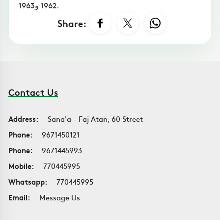
1962 و1963.
Share:
Contact Us
Address:
Sana'a - Faj Atan, 60 Street
Phone:
9671450121
Phone:
9671445993
Mobile:
770445995
Whatsapp:
770445995
Email:
Message Us