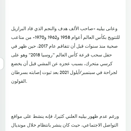
وعانى بيليه -صاحب الألف هدف والنجم الذي قاد البرازيل
للتتويج بكأس العالم أعوام 1958 و1962 و1970- من متاعب
صحية منذ سنوات قبل أن تتفاقم عام 2017، حين ظهر في
حفل سحب قرعة كأس العالم "روسيا 2018" وهو على
كرسي متحرك، بسبب عجزه عن المشي قبل أن يخضع
لجراحة في سبتمبر/أيلول 2021 بعد ثبوت إصابته بسرطان
القولون.
ورغم عدم ظهور بيليه العلني كثيرا، فإنه ينشط على مواقع
التواصل الاجتماعي، حيث كان ينشر بانتظام خلال مونديال