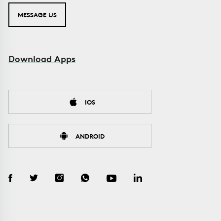
MESSAGE US
Download Apps
IOS
ANDROID