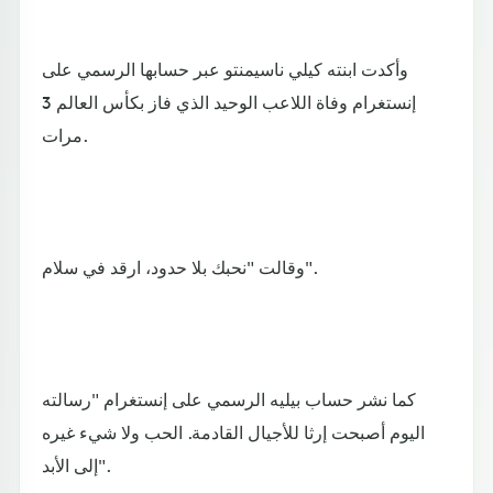
وأكدت ابنته كيلي ناسيمنتو عبر حسابها الرسمي على
إنستغرام وفاة اللاعب الوحيد الذي فاز بكأس العالم 3
مرات.
وقالت "نحبك بلا حدود، ارقد في سلام".
كما نشر حساب بيليه الرسمي على إنستغرام "رسالته
اليوم أصبحت إرثا للأجيال القادمة. الحب ولا شيء غيره
إلى الأبد".