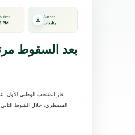
sh time
Author
متابعات
6 PM
بعد السقوط مرتي
فاز المنتخب الوطني الأول، 
السقطري، خلال الشوط الثاني م