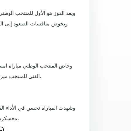
ويعد الفوز هو الأول للمنتخب الوطن
ويخوض منافسات الصعود إلى الدوري
وخاض المنتخب الوطني مباراة ام
الفني للمنتخب ميروسلاف سكوب، بحثا عن تشكيلة لخوض منافسات خليجي 25.
وشهدت المباراة تحسن في الأداء ا
معسكره الإعدادي بمصر، يوم الجمعة المقبل، قبل التوجه إلى البصرة.