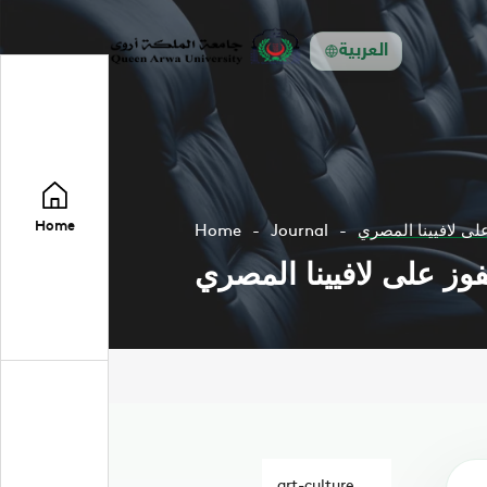
العربية
Home
لى لافيينا المصري
Journal
Home
وز على لافيينا المصري
art-culture