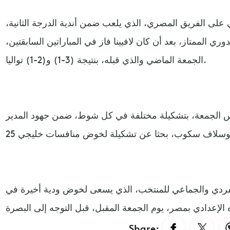
ي على الفريق المصري، الذي يلعب ضمن أندية الدرجة الثانية،
 الممتاز، بعد أن كان لافيينا فاز في المباراتين السابقتين،
الجمعة الماضي والذي قبله، بنتيجة (3-1) و(2-1) تواليا.
س الجمعة، بتشكيلة مختلفة في كل شوط، ضمن جهود المدير
لفردي والجماعي للمنتخب، الذي يسعى لخوض ودية أخيرة في
Share: