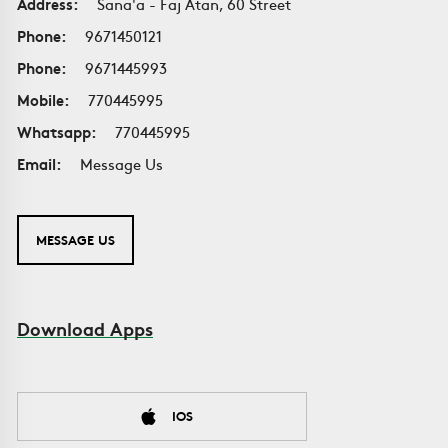
Address:
Sana'a - Faj Atan, 60 Street
Phone:
9671450121
Phone:
9671445993
Mobile:
770445995
Whatsapp:
770445995
Email:
Message Us
MESSAGE US
Download Apps
IOS