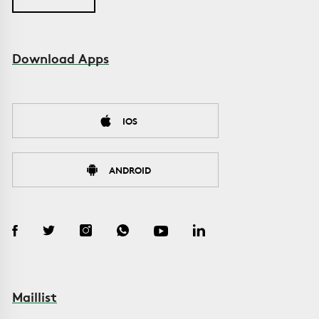
Download Apps
IOS
ANDROID
Maillist