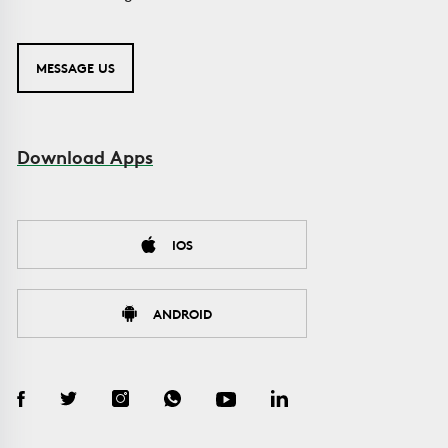
MESSAGE US
Download Apps
IOS
ANDROID